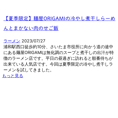
【夏季限定】麺屋ORIGAMIの冷やし煮干しらーめ
んとまかない肉のせご飯
ラーメン
2023/07/27
浦和駅西口徒歩約10分、さいたま市役所に向かう道の途中
にある麺屋ORIGAMIは無化調のスープと煮干しの出汁が特
徴のラーメン店です。平日の昼過ぎに訪れると順番待ちが
出来ている人気店です。今回は夏季限定の冷やし煮干しラ
ーメンを試してきました。
もっと見る