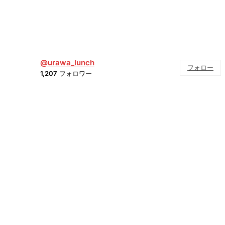
@urawa_lunch
フォロー
1,207
フォロワー