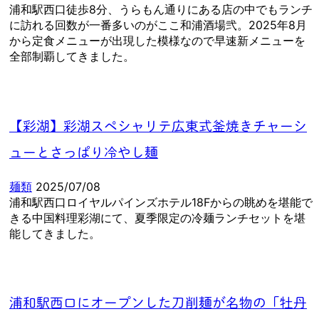
浦和駅西口徒歩8分、うらもん通りにある店の中でもランチ
に訪れる回数が一番多いのがここ和浦酒場弐。2025年8月
から定食メニューが出現した模様なので早速新メニューを
全部制覇してきました。
【彩湖】彩湖スペシャリテ広東式釜焼きチャーシ
ューとさっぱり冷やし麺
麺類
2025/07/08
浦和駅西口ロイヤルパインズホテル18Fからの眺めを堪能で
きる中国料理彩湖にて、夏季限定の冷麺ランチセットを堪
能してきました。
浦和駅西口にオープンした刀削麺が名物の「牡丹