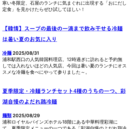
寒い冬限定、石屋のランチに気まぐれに出現する「おにだし
定食」を見かけたらぜひ試してほしい！
【韓情】スープの最後の一滴まで飲み干せる冷麺
は暑い夏のお気に入り
冷麺
2025/08/31
浦和駅西口の人気韓国料理店。12時過ぎに訪れると予約無
しでは入れないほどの人気店。今回は暑い夏のランチにオス
スメな冷麺を食べにやって参りました～。
夏季限定・冷麺ランチセット4種のうちの一つ、彩
湖自慢のよだれ鶏冷麺
麺類
2025/08/29
浦和ロイヤルパインズホテル18階にある中華料理彩湖に
て、夏季限定メニューの一つである「彩湖自慢のよだれ鶏冷