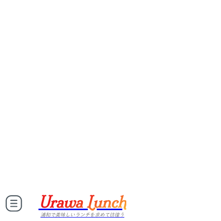
Urawa Lunch
浦和で美味しいランチを求めて彷徨う