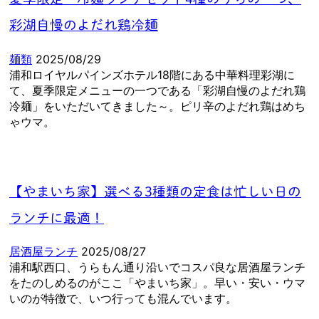
彩湖自慢のよだれ鶏冷麺
麺類
2025/08/29
浦和ロイヤルパインズホテル18階にある中華料理彩湖に
て、夏季限定メニューの一つである「彩湖自慢のよだれ鶏
冷麺」をいただいてきました～。ピリ辛のよだれ鶏はめち
ゃウマ。
【やまいち家】選べる3種類の定食は忙しい日の
ランチに最適！
居酒屋ランチ
2025/08/27
浦和駅西口、うらもん通り沿いでコスパ良な居酒屋ランチ
をたのしめるのがここ「やまいち家」。早い・安い・ウマ
いのが特徴で、いつ行っても混んでいます。