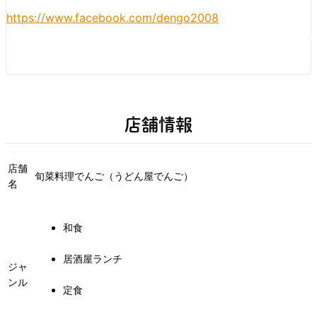
https://www.facebook.com/dengo2008
店舗情報
店舗
旬菜料理でんご（うどん屋でんご）
名
和食
居酒屋ランチ
ジャ
ンル
定食