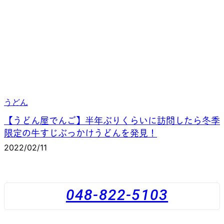
うどん
【うどん屋でんご】半年ぶりくらいに訪問したら冬季
限定の牛すじぶっかけうどんを発見！
2022/02/11
048-822-5103