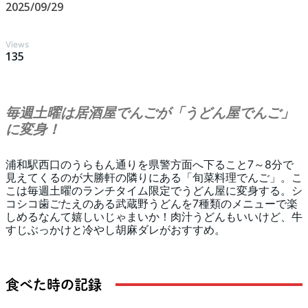
2025/09/29
Views
135
毎週土曜は居酒屋でんごが「うどん屋でんご」
に変身！
浦和駅西口のうらもん通りを県警方面へ下ること7～8分で
見えてくるのが大勝軒の隣りにある「旬菜料理でんご」。こ
こは毎週土曜のランチタイム限定でうどん屋に変身する。シ
コシコ歯ごたえのある武蔵野うどんを7種類のメニューで楽
しめるなんて嬉しいじゃまいか！肉汁うどんもいいけど、牛
すじぶっかけと冷やし胡麻ダレがおすすめ。
食べた時の記録