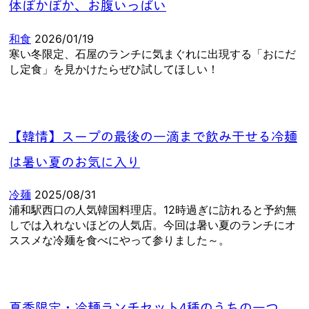
体ぽかぽか、お腹いっぱい
和食
2026/01/19
寒い冬限定、石屋のランチに気まぐれに出現する「おにだ
し定食」を見かけたらぜひ試してほしい！
【韓情】スープの最後の一滴まで飲み干せる冷麺
は暑い夏のお気に入り
冷麺
2025/08/31
浦和駅西口の人気韓国料理店。12時過ぎに訪れると予約無
しでは入れないほどの人気店。今回は暑い夏のランチにオ
ススメな冷麺を食べにやって参りました～。
夏季限定・冷麺ランチセット4種のうちの一つ、