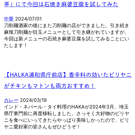
亭」にて今回は石焼き麻婆豆腐を試してみた
中華
2024/07/01
刀削麺酒家の後にまた刀削麺の店ができました。引き続き
麻辣刀削麺が目玉メニューとして引き継がれていますが、
今回は新メニューの石焼き麻婆豆腐を試してみることにい
たします！
【HALKA浦和県庁前店】香辛料の効いたビリヤニ
がチキンもマトンも両方おすすめ！
カレー
2024/03/19
インド・ネパール・タイ料理のHAKAが2024年3月、埼玉
県庁東門前に再度移転しました。さっそく大好物のビリヤ
ニを食べにいってきたらやっぱり美味しかったので、ビリ
ヤニ愛好家の皆さんもぜひどうぞ！