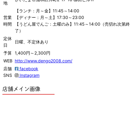
地
【ランチ：月～金】11:45～14:00
営業
【ディナー：月～土】17:30～23:00
時間
【うどん屋でんご：土曜のみ】11:45～14:00（売切れ次第終
了）
定休
日曜、不定休あり
日
予算
1,400円～2,300円
WEB
http://www.dengo2008.com/
店舗
facebook
SNS
Instagram
店舗メイン画像