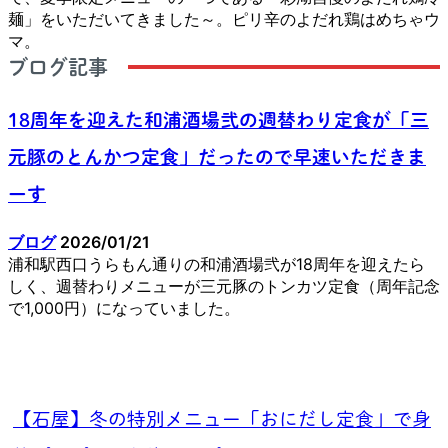
麺」をいただいてきました～。ピリ辛のよだれ鶏はめちゃウ
マ。
ブログ記事
18周年を迎えた和浦酒場弐の週替わり定食が「三
元豚のとんかつ定食」だったので早速いただきま
ーす
ブログ
2026/01/21
浦和駅西口うらもん通りの和浦酒場弐が18周年を迎えたら
しく、週替わりメニューが三元豚のトンカツ定食（周年記念
で1,000円）になっていました。
【石屋】冬の特別メニュー「おにだし定食」で身