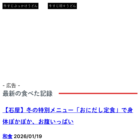
牛すじぶっかけうどん
牛すじ坦々うどん
- 広告 -
最新の食べた記録
【石屋】冬の特別メニュー「おにだし定食」で身
体ぽかぽか、お腹いっぱい
和食
2026/01/19