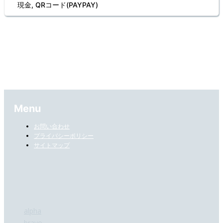
現金, QRコード(PAYPAY)
Menu
お問い合わせ
プライバシーポリシー
サイトマップ
(工事中)
alpha
bravo