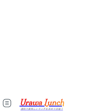
Urawa Lunch
浦和で美味しいランチを求めて彷徨う