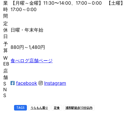
業
【月曜～金曜】11:30〜14:00、17:00～0:00 【土曜】
時
17:00～0:00
間
定
休
日曜・年末年始
日
予
880円～1,480円
算
W
食べログ店舗ページ
EB
店
舗
facebook
Instagram
S
N
S
TAGS
うらもん通り
定食
浦和駅徒歩10分以内