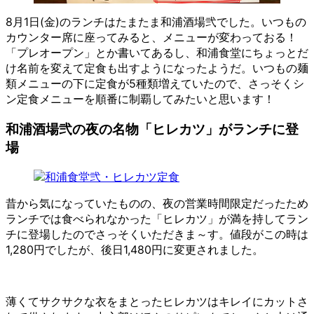
8月1日(金)のランチはたまたま和浦酒場弐でした。いつもの
カウンター席に座ってみると、メニューが変わっておる！
「プレオープン」とか書いてあるし、和浦食堂にちょっとだ
け名前を変えて定食も出すようになったようだ。いつもの麺
類メニューの下に定食が5種類増えていたので、さっそくシ
ン定食メニューを順番に制覇してみたいと思います！
和浦酒場弐の夜の名物「ヒレカツ」がランチに登
場
昔から気になっていたものの、夜の営業時間限定だったため
ランチでは食べられなかった「ヒレカツ」が満を持してラン
チに登場したのでさっそくいただきま～す。値段がこの時は
1,280円でしたが、後日1,480円に変更されました。
薄くてサクサクな衣をまとったヒレカツはキレイにカットさ