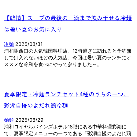
【韓情】スープの最後の一滴まで飲み干せる冷麺
は暑い夏のお気に入り
冷麺
2025/08/31
浦和駅西口の人気韓国料理店。12時過ぎに訪れると予約無
しでは入れないほどの人気店。今回は暑い夏のランチにオ
ススメな冷麺を食べにやって参りました～。
夏季限定・冷麺ランチセット4種のうちの一つ、
彩湖自慢のよだれ鶏冷麺
麺類
2025/08/29
浦和ロイヤルパインズホテル18階にある中華料理彩湖に
て、夏季限定メニューの一つである「彩湖自慢のよだれ鶏