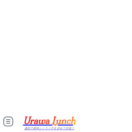
Urawa Lunch
浦和で美味しいランチを求めて彷徨う