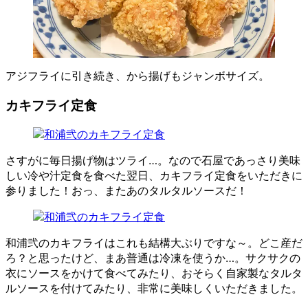
アジフライに引き続き、から揚げもジャンボサイズ。
カキフライ定食
さすがに毎日揚げ物はツライ…。なので石屋であっさり美味
しい冷や汁定食を食べた翌日、カキフライ定食をいただきに
参りました！おっ、またあのタルタルソースだ！
和浦弐のカキフライはこれも結構大ぶりですな～。どこ産だ
ろ？と思ったけど、まあ普通は冷凍を使うか…。サクサクの
衣にソースをかけて食べてみたり、おそらく自家製なタルタ
ルソースを付けてみたり、非常に美味しくいただきました。