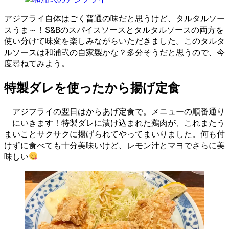
アジフライ自体はごく普通の味だと思うけど、タルタルソー
スうま～！S&Bのスパイスソースとタルタルソースの両方を
使い分けて味変を楽しみながらいただきました。このタルタ
ルソースは和浦弐の自家製かな？多分そうだと思うので、今
度尋ねてみよう。
特製ダレを使ったから揚げ定食
アジフライの翌日はからあげ定食で。メニューの順番通り
にいきます！特製ダレに漬け込まれた鶏肉が、これまたう
まいことサクサクに揚げられてやってまいりました。何も付
けずに食べても十分美味いけど、レモン汁とマヨでさらに美
味しい