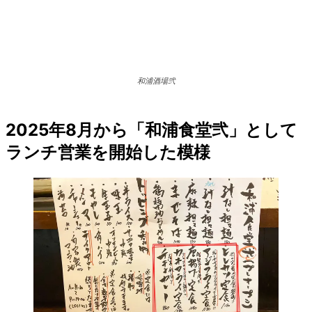
和浦酒場弐
2025年8月から「和浦食堂弐」として
ランチ営業を開始した模様