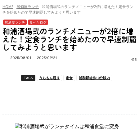
HOME
居酒屋ランチ
和浦酒場弐のランチメニューが2倍に増えた！定食ラン
チを始めたので早速制覇してみようと思います
居酒屋ランチ
食べたログ
和浦酒場弐のランチメニューが2倍に増
えた！定食ランチを始めたので早速制覇
してみようと思います
2025/08/01
2025/09/21
495
TAGS
うらもん通り
定食
浦和駅徒歩10分以内