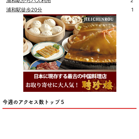
浦和駅からバス利用
2
浦和駅徒歩20分
1
今週のアクセス数トップ５