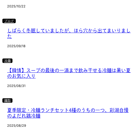
2025/10/22
ブログ
しばらく冬眠していましたが、ほら穴から出てまいりまし
た
2025/09/18
冷麺
【韓情】スープの最後の一滴まで飲み干せる冷麺は暑い夏
のお気に入り
2025/08/31
麺類
夏季限定・冷麺ランチセット4種のうちの一つ、彩湖自慢
のよだれ鶏冷麺
2025/08/29