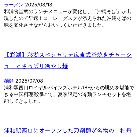
ラーメン
2025/08/18
和浦食堂弐のランチメニューが変化し、「沖縄そば」が出
現したので早速！コーレーグスクが添えられた沖縄そばの
味を変化させながらおいしくいただきました。
【彩湖】彩湖スペシャリテ広東式釜焼きチャーシ
ューとさっぱり冷やし麺
麺類
2025/07/08
浦和駅西口ロイヤルパインズホテル18Fからの眺めを堪能で
きる中国料理彩湖にて、夏季限定の冷麺ランチセットを堪
能してきました。
浦和駅西口にオープンした刀削麺が名物の「牡丹