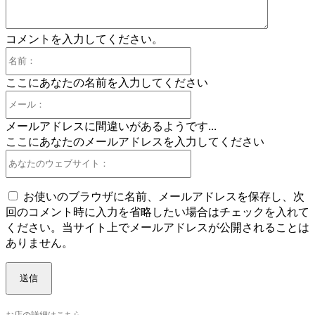
コメントを入力してください。
名
前：
ここにあなたの名前を入力してください
メ
ー
メールアドレスに間違いがあるようです...
ル：
ここにあなたのメールアドレスを入力してください
あ
な
た
お使いのブラウザに名前、メールアドレスを保存し、次
の
回のコメント時に入力を省略したい場合はチェックを入れて
ウ
ください。当サイト上でメールアドレスが公開されることは
ェ
ありません。
ブ
サ
イ
ト：
お店の詳細はこちら