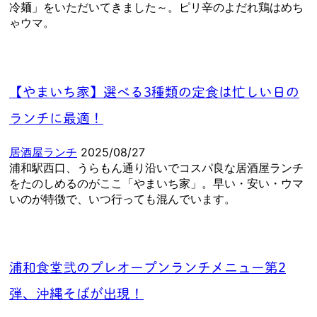
冷麺」をいただいてきました～。ピリ辛のよだれ鶏はめち
ゃウマ。
【やまいち家】選べる3種類の定食は忙しい日の
ランチに最適！
居酒屋ランチ
2025/08/27
浦和駅西口、うらもん通り沿いでコスパ良な居酒屋ランチ
をたのしめるのがここ「やまいち家」。早い・安い・ウマ
いのが特徴で、いつ行っても混んでいます。
浦和食堂弐のプレオープンランチメニュー第2
弾、沖縄そばが出現！