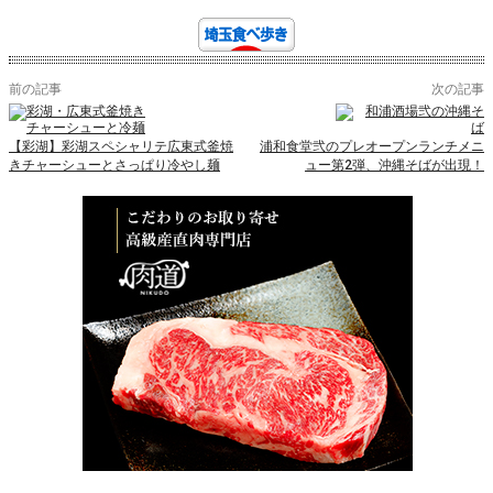
前の記事
次の記事
【彩湖】彩湖スペシャリテ広東式釜焼
浦和食堂弐のプレオープンランチメニ
きチャーシューとさっぱり冷やし麺
ュー第2弾、沖縄そばが出現！