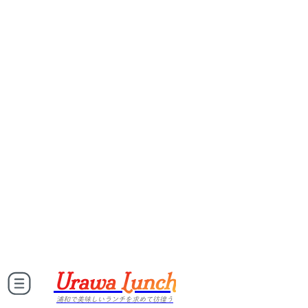
Urawa Lunch
浦和で美味しいランチを求めて彷徨う