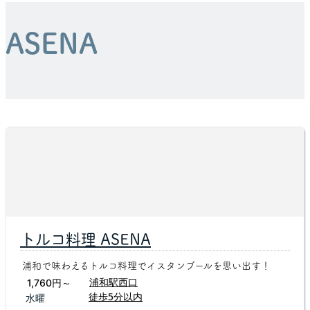
ASENA
トルコ料理 ASENA
浦和で味わえるトルコ料理でイスタンブールを思い出す！
浦和駅西口
1,760円～
徒歩5分以内
水曜