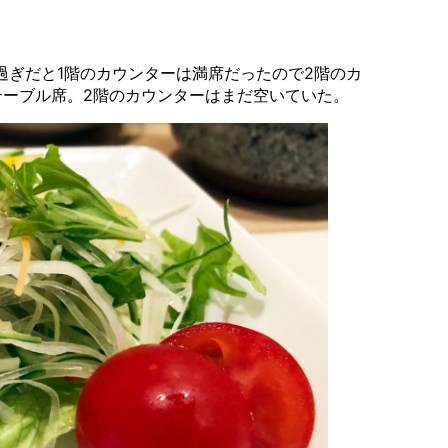
過ぎだと1階のカウンターは満席だったので2階のカ
テーブル席。2階のカウンターはまだ空いていた。