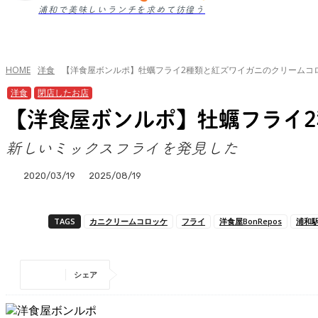
浦和で美味しいランチを求めて彷徨う
HOME
洋食
【洋食屋ボンルポ】牡蠣フライ2種類と紅ズワイガニのクリームコ
洋食
閉店したお店
【洋食屋ボンルポ】牡蠣フライ
新しいミックスフライを発見した
2020/03/19
2025/08/19
TAGS
カニクリームコロッケ
フライ
洋食屋BonRepos
浦和駅
シェア