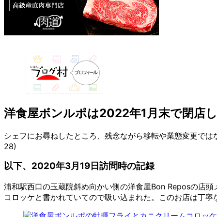
洋食屋ボンルポは2022年1月末で閉店
シェフにお尋ねしたところ、残念ながら移転や業態変更ではなく
28)
以下、2020年3月19日訪問時の記録
浦和駅西口の玉蔵院斜め向かい側の洋食屋Bon Reposの
コロッケと書かれていてので吸い込まれた。このお店は丁寧