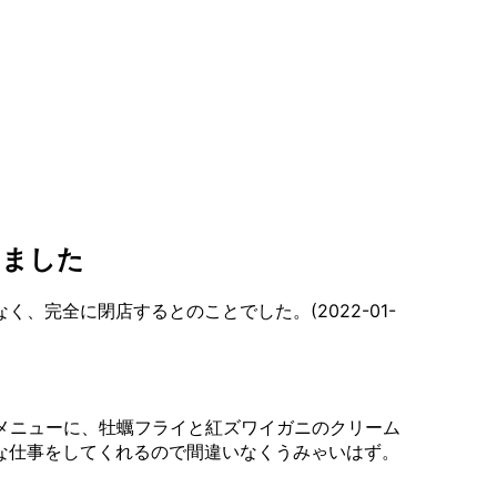
しました
、完全に閉店するとのことでした。(2022-01-
店頭メニューに、牡蠣フライと紅ズワイガニのクリーム
な仕事をしてくれるので間違いなくうみゃいはず。