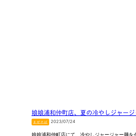
娘娘浦和仲町店、夏の冷やしジャージ
2023/07/24
まぜそば
娘娘浦和仲町店にて、冷やしジャージャー麺を