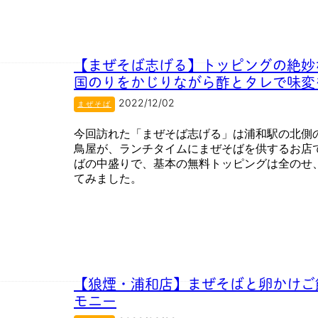
【まぜそば志げる】トッピングの絶妙
国のりをかじりながら酢とタレで味変
2022/12/02
まぜそば
今回訪れた「まぜそば志げる」は浦和駅の北側
鳥屋が、ランチタイムにまぜそばを供するお店
ばの中盛りで、基本の無料トッピングは全のせ
てみました。
【狼煙・浦和店】まぜそばと卵かけご飯
モニー