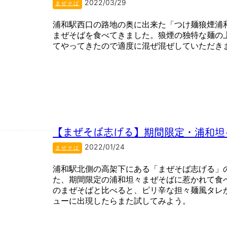
2022/03/29
まぜそば
浦和駅西口の路地の奥に出来た「つけ麺狼煙浦
まぜそばを食べてきました。狼煙の独特な麺の
てやってきたので適度に混ぜ混ぜしていただき
【まぜそば志げる】期間限定・浦和坦
2022/01/24
まぜそば
浦和駅北側の高架下にある「まぜそば志げる」
た、期間限定の浦和坦々まぜそばに惹かれて食
のまぜそばと比べると、ピリ辛な担々麺風タレ
ューに出現したらまた試してみよう。