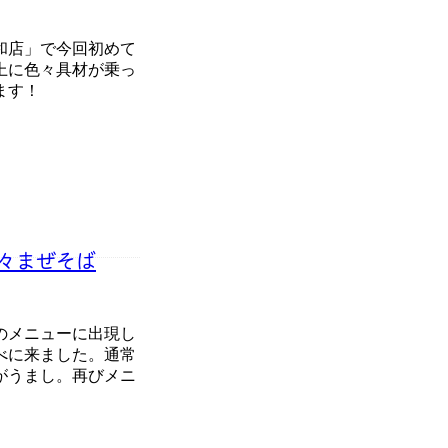
和店」で今回初めて
上に色々具材が乗っ
ます！
々まぜそば
のメニューに出現し
べに来ました。通常
がうまし。再びメニ