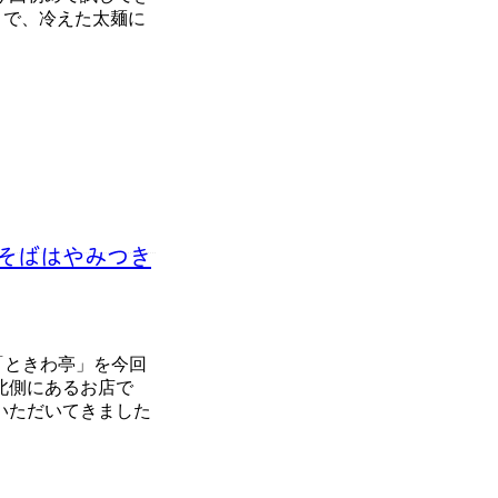
りで、冷えた太麺に
そばはやみつき
の「ときわ亭」を今回
北側にあるお店で
いただいてきました