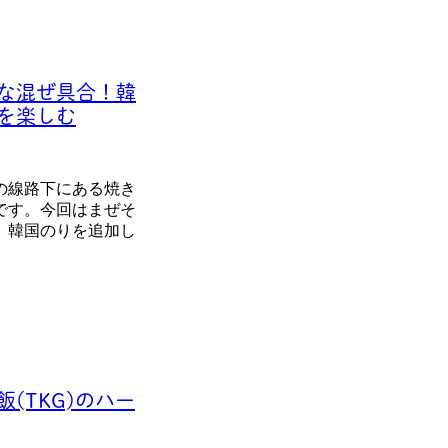
な混ぜ具合！韓
を楽しむ
の線路下にある焼き
です。今回はまぜそ
、韓国のりを追加し
(TKG)のハー