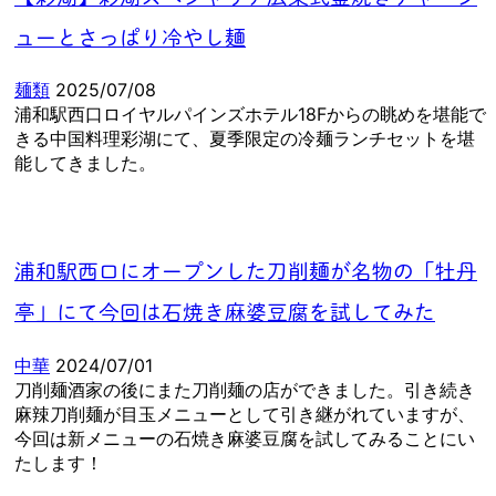
ューとさっぱり冷やし麺
麺類
2025/07/08
浦和駅西口ロイヤルパインズホテル18Fからの眺めを堪能で
きる中国料理彩湖にて、夏季限定の冷麺ランチセットを堪
能してきました。
浦和駅西口にオープンした刀削麺が名物の「牡丹
亭」にて今回は石焼き麻婆豆腐を試してみた
中華
2024/07/01
刀削麺酒家の後にまた刀削麺の店ができました。引き続き
麻辣刀削麺が目玉メニューとして引き継がれていますが、
今回は新メニューの石焼き麻婆豆腐を試してみることにい
たします！