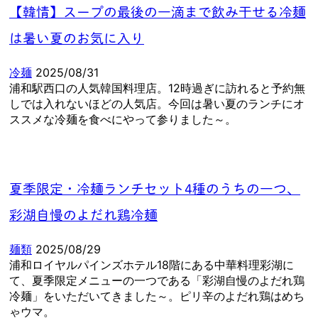
【韓情】スープの最後の一滴まで飲み干せる冷麺
は暑い夏のお気に入り
冷麺
2025/08/31
浦和駅西口の人気韓国料理店。12時過ぎに訪れると予約無
しでは入れないほどの人気店。今回は暑い夏のランチにオ
ススメな冷麺を食べにやって参りました～。
夏季限定・冷麺ランチセット4種のうちの一つ、
彩湖自慢のよだれ鶏冷麺
麺類
2025/08/29
浦和ロイヤルパインズホテル18階にある中華料理彩湖に
て、夏季限定メニューの一つである「彩湖自慢のよだれ鶏
冷麺」をいただいてきました～。ピリ辛のよだれ鶏はめち
ゃウマ。