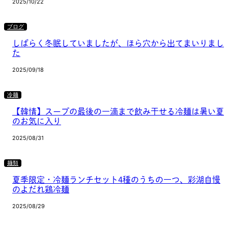
2025/10/22
ブログ
しばらく冬眠していましたが、ほら穴から出てまいりまし
た
2025/09/18
冷麺
【韓情】スープの最後の一滴まで飲み干せる冷麺は暑い夏
のお気に入り
2025/08/31
麺類
夏季限定・冷麺ランチセット4種のうちの一つ、彩湖自慢
のよだれ鶏冷麺
2025/08/29