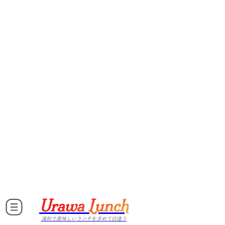
Urawa Lunch
浦和で美味しいランチを求めて彷徨う