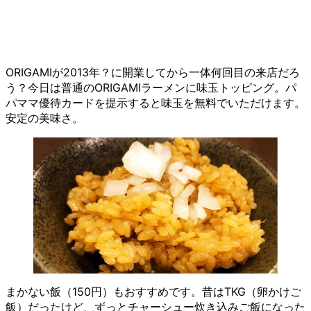
ORIGAMIが2013年？に開業してから一体何回目の来店だろ
う？今日は普通のORIGAMIラーメンに味玉トッピング。パ
パママ優待カードを提示すると味玉を無料でいただけます。
安定の美味さ。
まかない飯（150円）もおすすめです。昔はTKG（卵かけご
飯）だったけど、ずっとチャーシュー炊き込みご飯になった