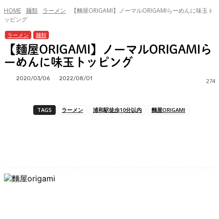
HOME
麺類
ラーメン
【麵屋ORIGAMI】ノーマルORIGAMIらーめんに味玉ト
ッピング
ラーメン
麺類
【麵屋ORIGAMI】ノーマルORIGAMIら
ーめんに味玉トッピング
2020/03/06
2022/08/01
274
TAGS
ラーメン
浦和駅徒歩10分以内
麵屋ORIGAMI