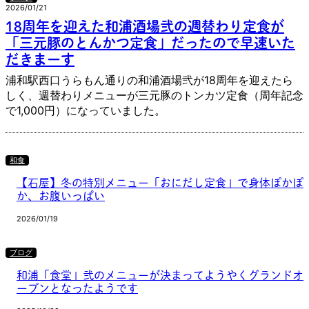
2026/01/21
18周年を迎えた和浦酒場弐の週替わり定食が
「三元豚のとんかつ定食」だったので早速いた
だきまーす
浦和駅西口うらもん通りの和浦酒場弐が18周年を迎えたら
しく、週替わりメニューが三元豚のトンカツ定食（周年記念
で1,000円）になっていました。
和食
【石屋】冬の特別メニュー「おにだし定食」で身体ぽかぽ
か、お腹いっぱい
2026/01/19
ブログ
和浦「食堂」弐のメニューが決まってようやくグランドオ
ープンとなったようです