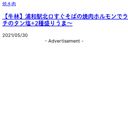
焼き肉
【牛林】浦和駅北口すぐそばの焼肉ホルモンでラ
チのタン塩+2種盛りうま～
2021/05/30
- Advertisement -