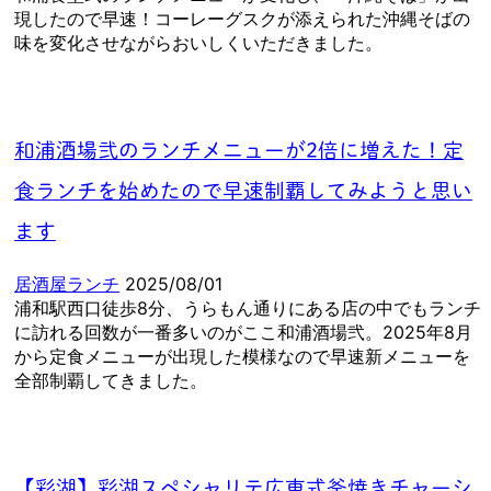
現したので早速！コーレーグスクが添えられた沖縄そばの
味を変化させながらおいしくいただきました。
和浦酒場弐のランチメニューが2倍に増えた！定
食ランチを始めたので早速制覇してみようと思い
ます
居酒屋ランチ
2025/08/01
浦和駅西口徒歩8分、うらもん通りにある店の中でもランチ
に訪れる回数が一番多いのがここ和浦酒場弐。2025年8月
から定食メニューが出現した模様なので早速新メニューを
全部制覇してきました。
【彩湖】彩湖スペシャリテ広東式釜焼きチャーシ