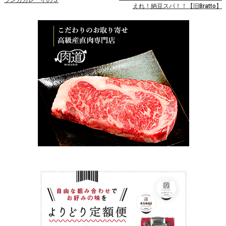
ランカカレーその３
えれ！納豆スパ！！【旧Bratto】