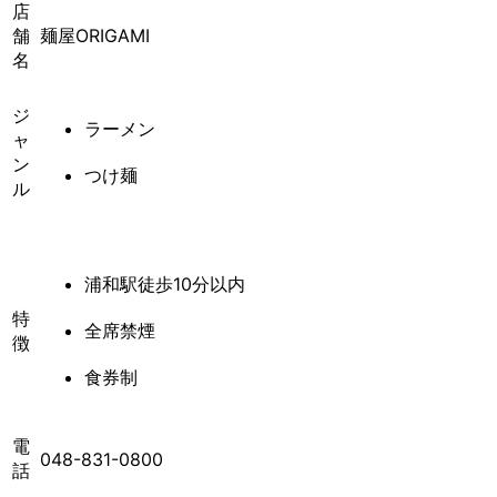
店
舗
麺屋ORIGAMI
名
ジ
ラーメン
ャ
ン
つけ麺
ル
浦和駅徒歩10分以内
特
全席禁煙
徴
食券制
電
048-831-0800
話