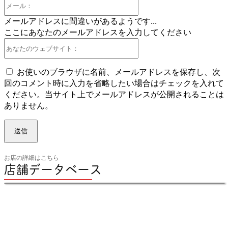
メ
ー
メールアドレスに間違いがあるようです...
ル：
ここにあなたのメールアドレスを入力してください
あ
な
た
お使いのブラウザに名前、メールアドレスを保存し、次
の
回のコメント時に入力を省略したい場合はチェックを入れて
ウ
ください。当サイト上でメールアドレスが公開されることは
ェ
ありません。
ブ
サ
イ
ト：
お店の詳細はこちら
店舗データベース