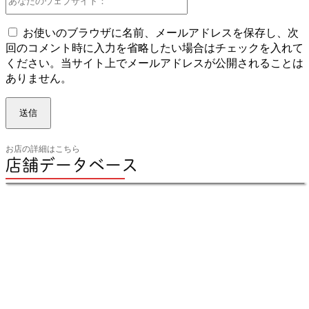
な
た
お使いのブラウザに名前、メールアドレスを保存し、次
の
回のコメント時に入力を省略したい場合はチェックを入れて
ウ
ください。当サイト上でメールアドレスが公開されることは
ェ
ありません。
ブ
サ
イ
ト：
お店の詳細はこちら
店舗データベース