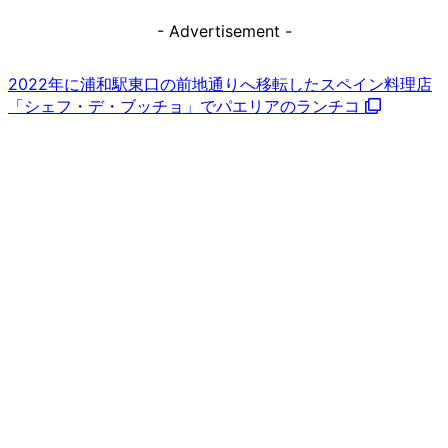
2021/06/02
- Advertisement -
2022年に浦和駅東口の前地通りへ移転したスペイン料理店
「シェフ・デ・ブッチョ」でパエリアのランチコ