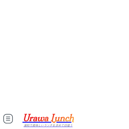
Urawa Lunch
浦和で美味しいランチを求めて彷徨う