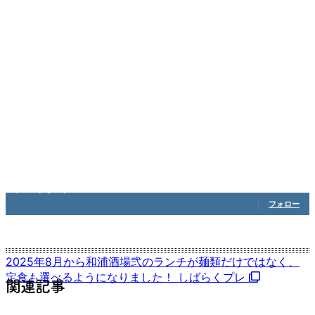
1,208
フォロワー
フォロー
2025年8月から和浦酒場弐のランチが麺類だけではなく、
定食も選べるようになりました！ しばらくプレ
関連記事
つけ麺