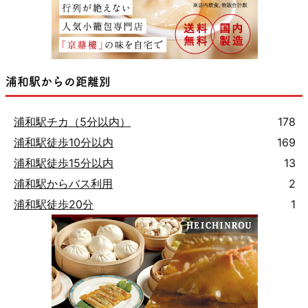
浦和駅からの距離別
浦和駅チカ（5分以内）
178
浦和駅徒歩10分以内
169
浦和駅徒歩15分以内
13
浦和駅からバス利用
2
浦和駅徒歩20分
1