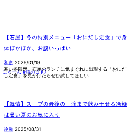
【石屋】冬の特別メニュー「おにだし定食」で身
体ぽかぽか、お腹いっぱい
和食
2026/01/19
寒い冬限定、石屋のランチに気まぐれに出現する「おにだ
にゃーん #猫の日
し定食」を見かけたらぜひ試してほしい！
【韓情】スープの最後の一滴まで飲み干せる冷麺
は暑い夏のお気に入り
冷麺
2025/08/31