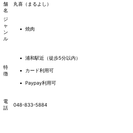
舗
丸喜（まるよし）
名
ジ
ャ
焼肉
ン
ル
浦和駅近（徒歩5分以内）
特
カード利用可
徴
Paypay利用可
電
048-833-5884
話