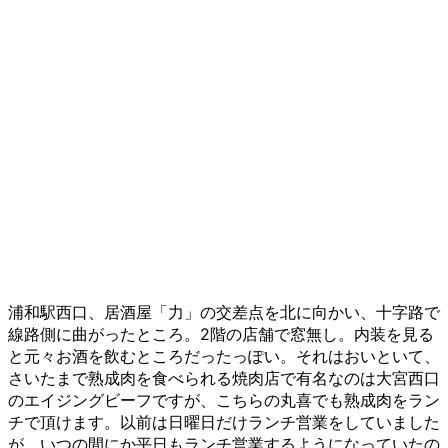
浦和駅西口、居酒屋「力」の交差点を北に向かい、十字路で
線路側に曲がったところ。2階の店舗で窓無し。内装を見る
と元々お酒を飲むところだったっぽい。それはおいといて、
さいたまで熟成肉を食べられる焼肉店で有名なのは大宮西口
のエイジングビーフですが、こちらの丸喜でも熟成肉をラン
チで頂けます。以前は日曜日だけランチ営業をしていました
が、いつの間にか平日もランチ営業するようになっていたの