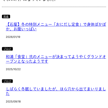
和食
【石屋】冬の特別メニュー「おにだし定食」で身体ぽかぽ
か、お腹いっぱい
2026/01/19
ブログ
和浦「食堂」弐のメニューが決まってようやくグランドオ
ープンとなったようです
2025/10/22
ブログ
しばらく冬眠していましたが、ほら穴から出てまいりまし
た
2025/09/18