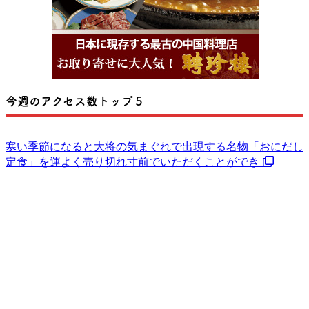
今週のアクセス数トップ５
寒い季節になると大将の気まぐれで出現する名物「おにだし
定食」を運よく売り切れ寸前でいただくことができ