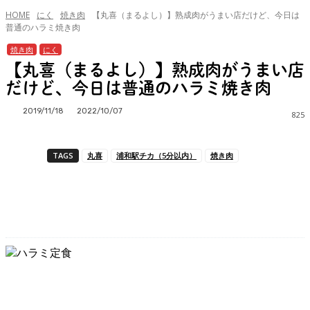
HOME
にく
焼き肉
【丸喜（まるよし）】熟成肉がうまい店だけど、今日は
普通のハラミ焼き肉
焼き肉
にく
【丸喜（まるよし）】熟成肉がうまい店
だけど、今日は普通のハラミ焼き肉
2019/11/18
2022/10/07
825
TAGS
丸喜
浦和駅チカ（5分以内）
焼き肉