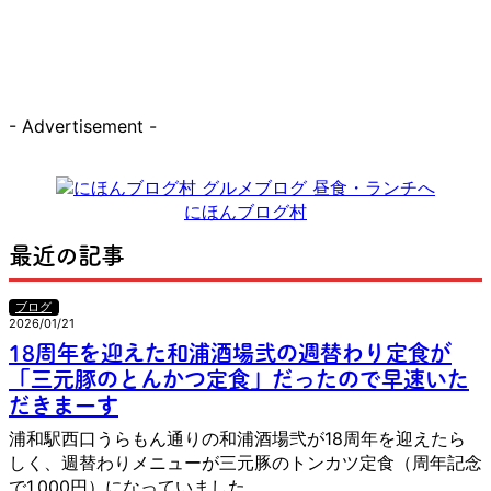
- Advertisement -
にほんブログ村
最近の記事
ブログ
2026/01/21
18周年を迎えた和浦酒場弐の週替わり定食が
「三元豚のとんかつ定食」だったので早速いた
だきまーす
浦和駅西口うらもん通りの和浦酒場弐が18周年を迎えたら
しく、週替わりメニューが三元豚のトンカツ定食（周年記念
で1,000円）になっていました。