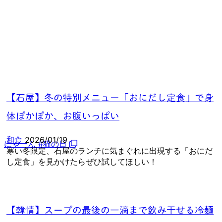
【石屋】冬の特別メニュー「おにだし定食」で身
体ぽかぽか、お腹いっぱい
和食
2026/01/19
にゃーん #猫の日
寒い冬限定、石屋のランチに気まぐれに出現する「おにだ
し定食」を見かけたらぜひ試してほしい！
【韓情】スープの最後の一滴まで飲み干せる冷麺