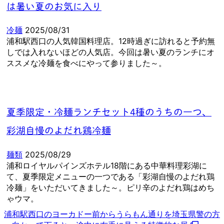
は暑い夏のお気に入り
冷麺
2025/08/31
浦和駅西口の人気韓国料理店。12時過ぎに訪れると予約無
しでは入れないほどの人気店。今回は暑い夏のランチにオ
ススメな冷麺を食べにやって参りました～。
夏季限定・冷麺ランチセット4種のうちの一つ、
彩湖自慢のよだれ鶏冷麺
麺類
2025/08/29
浦和ロイヤルパインズホテル18階にある中華料理彩湖に
て、夏季限定メニューの一つである「彩湖自慢のよだれ鶏
冷麺」をいただいてきました～。ピリ辛のよだれ鶏はめち
ゃウマ。
浦和駅西口のヨーカドー前からうらもん通りを埼玉県警の方