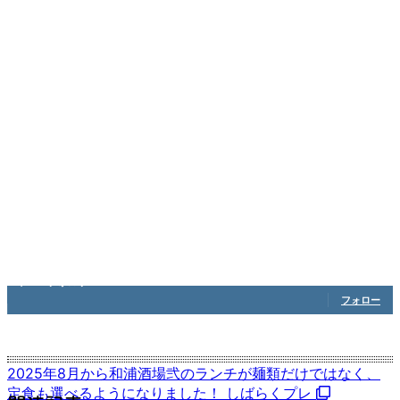
1,208
フォロワー
フォロー
2025年8月から和浦酒場弐のランチが麺類だけではなく、
定食も選べるようになりました！ しばらくプレ