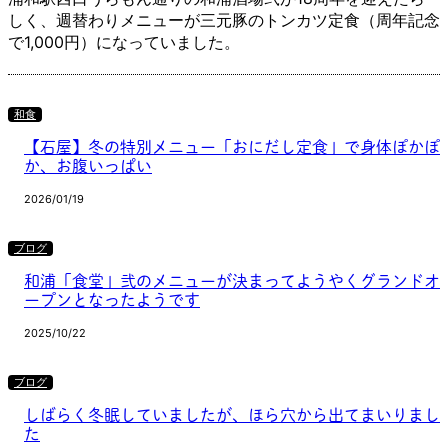
しく、週替わりメニューが三元豚のトンカツ定食（周年記念
で1,000円）になっていました。
和食
【石屋】冬の特別メニュー「おにだし定食」で身体ぽかぽ
か、お腹いっぱい
2026/01/19
ブログ
和浦「食堂」弐のメニューが決まってようやくグランドオ
ープンとなったようです
2025/10/22
ブログ
しばらく冬眠していましたが、ほら穴から出てまいりまし
た