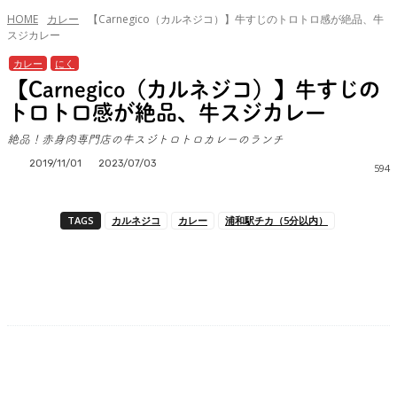
HOME
カレー
【Carnegico（カルネジコ）】牛すじのトロトロ感が絶品、牛
スジカレー
カレー
にく
【Carnegico（カルネジコ）】牛すじの
トロトロ感が絶品、牛スジカレー
絶品！赤身肉専門店の牛スジトロトロカレーのランチ
2019/11/01
2023/07/03
594
TAGS
カルネジコ
カレー
浦和駅チカ（5分以内）