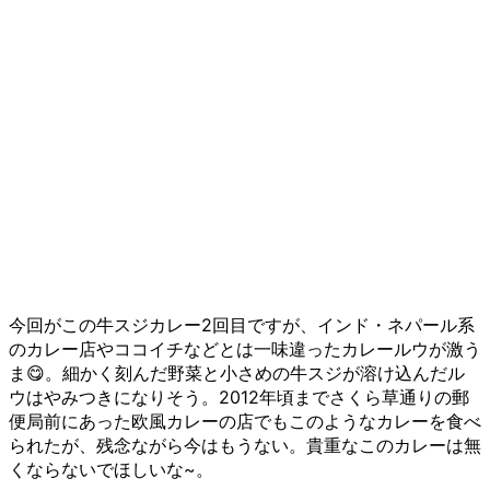
今回がこの牛スジカレー2回目ですが、インド・ネパール系
のカレー店やココイチなどとは一味違ったカレールウが激う
ま😋。細かく刻んだ野菜と小さめの牛スジが溶け込んだル
ウはやみつきになりそう。2012年頃までさくら草通りの郵
便局前にあった欧風カレーの店でもこのようなカレーを食べ
られたが、残念ながら今はもうない。貴重なこのカレーは無
くならないでほしいな~。