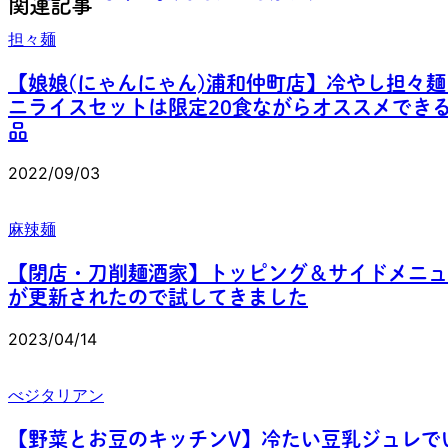
関連記事
担々麺
【娘娘(にゃんにゃん)浦和仲町店】冷やし担々麺
ニライスセットは限定20食ながらオススメでき
品
2022/09/03
麻辣麺
【閉店・刀削麺酒家】トッピング＆サイドメニュ
が更新されたので試してきました
2023/04/14
べジタリアン
【野菜とお豆のキッチンV】冷たい豆乳ジュレで