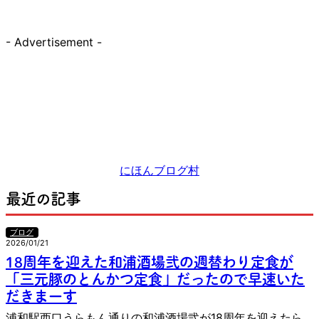
- Advertisement -
にほんブログ村
最近の記事
ブログ
2026/01/21
18周年を迎えた和浦酒場弐の週替わり定食が
「三元豚のとんかつ定食」だったので早速いた
だきまーす
浦和駅西口うらもん通りの和浦酒場弐が18周年を迎えたら