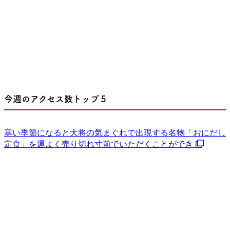
今週のアクセス数トップ５
寒い季節になると大将の気まぐれで出現する名物「おにだし
定食」を運よく売り切れ寸前でいただくことができ