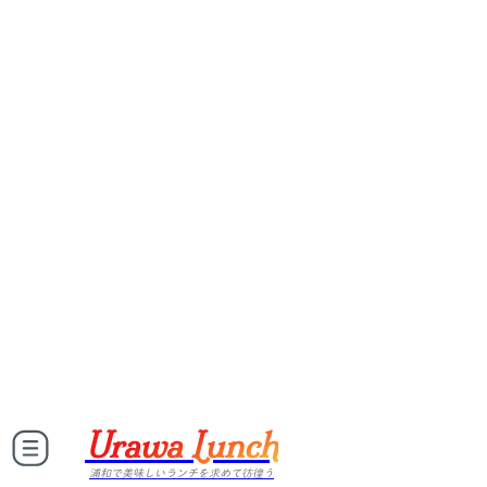
Urawa Lunch
浦和で美味しいランチを求めて彷徨う