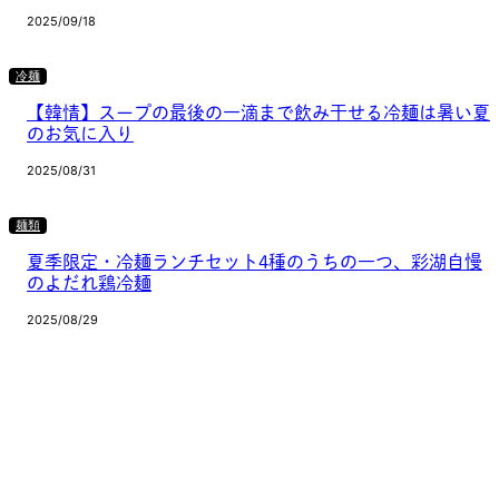
2025/09/18
冷麺
【韓情】スープの最後の一滴まで飲み干せる冷麺は暑い夏
のお気に入り
2025/08/31
麺類
夏季限定・冷麺ランチセット4種のうちの一つ、彩湖自慢
のよだれ鶏冷麺
2025/08/29