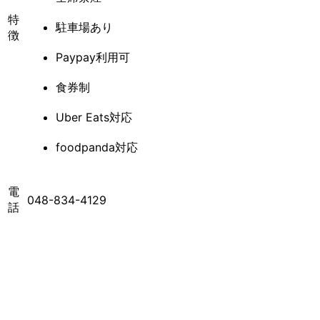
特
駐車場あり
徴
Paypay利用可
食券制
Uber Eats対応
foodpanda対応
電
048-834-4129
話