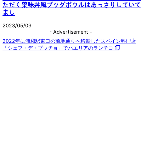
ただく薬味丼風ブッダボウルはあっさりしていて
まし
2023/05/09
- Advertisement -
2022年に浦和駅東口の前地通りへ移転したスペイン料理店
「シェフ・デ・ブッチョ」でパエリアのランチコ