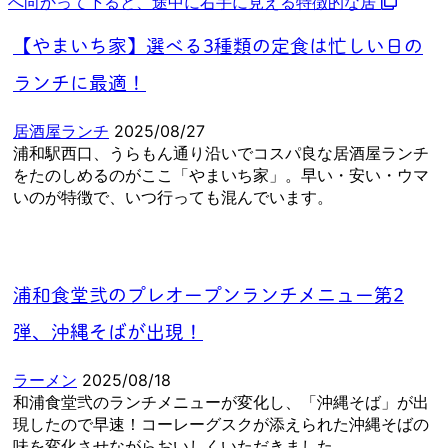
へ向かって下ると、途中に右手に見える特徴的な居
【やまいち家】選べる3種類の定食は忙しい日の
ランチに最適！
居酒屋ランチ
2025/08/27
浦和駅西口、うらもん通り沿いでコスパ良な居酒屋ランチ
をたのしめるのがここ「やまいち家」。早い・安い・ウマ
いのが特徴で、いつ行っても混んでいます。
浦和食堂弐のプレオープンランチメニュー第2
弾、沖縄そばが出現！
ラーメン
2025/08/18
和浦食堂弐のランチメニューが変化し、「沖縄そば」が出
現したので早速！コーレーグスクが添えられた沖縄そばの
味を変化させながらおいしくいただきました。