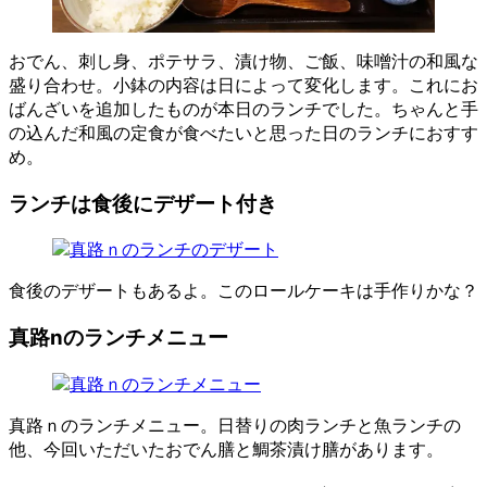
おでん、刺し身、ポテサラ、漬け物、ご飯、味噌汁の和風な
盛り合わせ。小鉢の内容は日によって変化します。これにお
ばんざいを追加したものが本日のランチでした。ちゃんと手
の込んだ和風の定食が食べたいと思った日のランチにおすす
め。
ランチは食後にデザート付き
食後のデザートもあるよ。このロールケーキは手作りかな？
真路nのランチメニュー
真路ｎのランチメニュー。日替りの肉ランチと魚ランチの
他、今回いただいたおでん膳と鯛茶漬け膳があります。