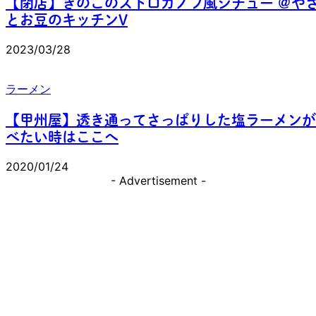
【閉店】きのこのストロガノフ風シチュー ＠や
とお豆のキッチンV
2023/03/28
ラーメン
【甲州屋】透き通ってさっぱりした塩ラーメンが
べたい時はここへ
2020/01/24
- Advertisement -