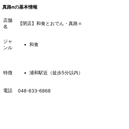
真路nの基本情報
店舗
【閉店】和食とおでん・真路ｎ
名
ジャ
和食
ンル
特徴
浦和駅近（徒歩5分以内）
電話
048-833-6868