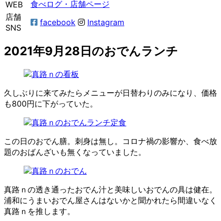
食べログ・店舗ページ
WEB
店舗
facebook
Instagram
SNS
2021年9月28日のおでんランチ
久しぶりに来てみたらメニューが日替わりのみになり、価格
も800円に下がっていた。
この日のおでん膳。刺身は無し。コロナ禍の影響か、食べ放
題のおばんざいも無くなっていました。
真路ｎの透き通ったおでん汁と美味しいおでんの具は健在。
浦和にうまいおでん屋さんはないかと聞かれたら間違いなく
真路ｎを推します。