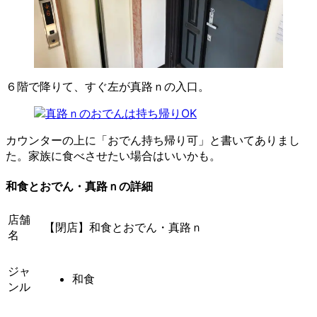
６階で降りて、すぐ左が真路ｎの入口。
カウンターの上に「おでん持ち帰り可」と書いてありまし
た。家族に食べさせたい場合はいいかも。
和食とおでん・真路ｎの詳細
店舗
【閉店】和食とおでん・真路ｎ
名
ジャ
和食
ンル