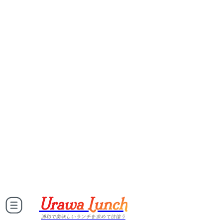
Urawa Lunch
浦和で美味しいランチを求めて彷徨う