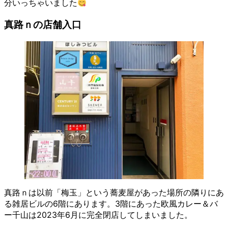
分いっちゃいました
真路ｎの店舗入口
真路ｎは以前「梅玉」という蕎麦屋があった場所の隣りにあ
る雑居ビルの6階にあります。3階にあった欧風カレー＆バ
ー千山は2023年6月に完全閉店してしまいました。