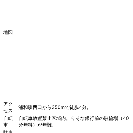
地図
アク
浦和駅西口から350mで徒歩4分。
セス
自転
自転車放置禁止区域内。りそな銀行前の駐輪場（40
車
分無料）が無難。
駐車