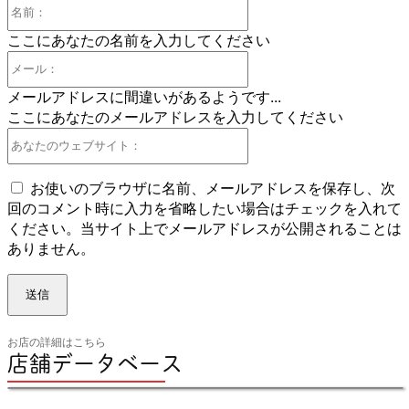
名
前：
ここにあなたの名前を入力してください
メ
ー
メールアドレスに間違いがあるようです...
ル：
ここにあなたのメールアドレスを入力してください
あ
な
た
お使いのブラウザに名前、メールアドレスを保存し、次
の
回のコメント時に入力を省略したい場合はチェックを入れて
ウ
ください。当サイト上でメールアドレスが公開されることは
ェ
ありません。
ブ
サ
イ
ト：
お店の詳細はこちら
店舗データベース