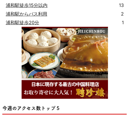
浦和駅徒歩15分以内
13
浦和駅からバス利用
2
浦和駅徒歩20分
1
今週のアクセス数トップ５