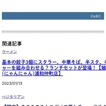
1,208
フォロワー
フォロー
関連記事
ラーメン
基本の餃子3個にスタラー、中華そば、半スタ、
ャーを組み合わせる？ランチセットが登場！【娘
(にゃんにゃん)浦和仲町店】
2023/01/13
べジタリアン