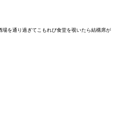
酒場を通り過ぎてこもれび食堂を覗いたら結構席が