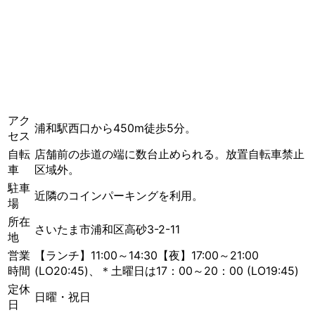
アク
浦和駅西口から450m徒歩5分。
セス
自転
店舗前の歩道の端に数台止められる。放置自転車禁止
車
区域外。
駐車
近隣のコインパーキングを利用。
場
所在
さいたま市浦和区高砂3-2-11
地
営業
【ランチ】11:00～14:30【夜】17:00～21:00
時間
(LO20:45)、＊土曜日は17：00～20：00 (LO19:45)
定休
日曜・祝日
日