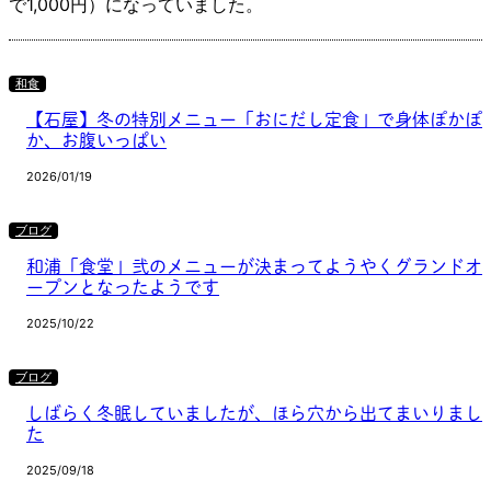
で1,000円）になっていました。
和食
【石屋】冬の特別メニュー「おにだし定食」で身体ぽかぽ
か、お腹いっぱい
2026/01/19
ブログ
和浦「食堂」弐のメニューが決まってようやくグランドオ
ープンとなったようです
2025/10/22
ブログ
しばらく冬眠していましたが、ほら穴から出てまいりまし
た
2025/09/18