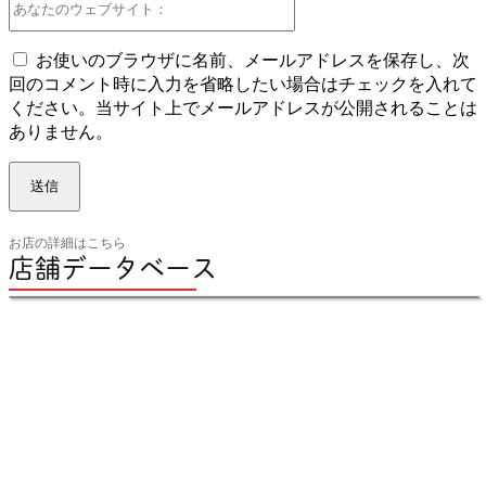
な
た
お使いのブラウザに名前、メールアドレスを保存し、次
の
回のコメント時に入力を省略したい場合はチェックを入れて
ウ
ください。当サイト上でメールアドレスが公開されることは
ェ
ありません。
ブ
サ
イ
ト：
お店の詳細はこちら
店舗データベース