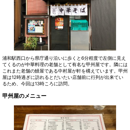
浦和駅西口から県庁通り沿いに歩くと6分程度で左側に見え
てくるのが中華料理の老舗として有名な甲州屋です。隣には
これまた老舗の鰻屋である中村屋が軒を構えています。甲州
屋は12時過ぎに訪れるとだいたい店舗前に行列が出来てい
るため、今回は13時ころに訪問。
甲州屋のメニュー