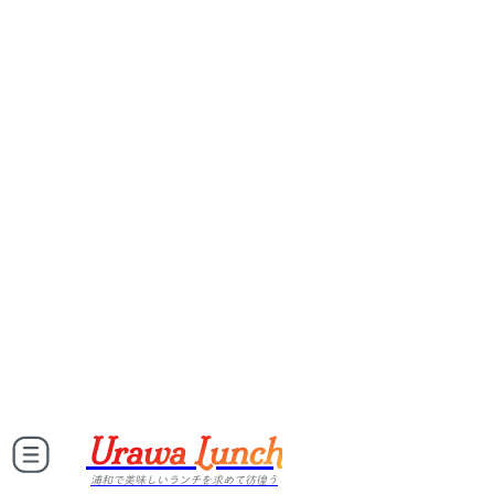
Urawa Lunch
浦和で美味しいランチを求めて彷徨う