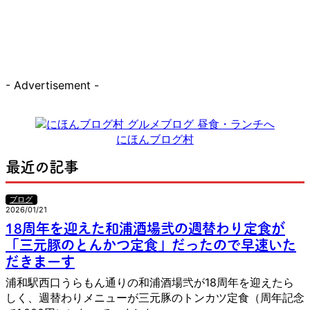
- Advertisement -
にほんブログ村
最近の記事
ブログ
2026/01/21
18周年を迎えた和浦酒場弐の週替わり定食が
「三元豚のとんかつ定食」だったので早速いた
だきまーす
浦和駅西口うらもん通りの和浦酒場弐が18周年を迎えたら
しく、週替わりメニューが三元豚のトンカツ定食（周年記念