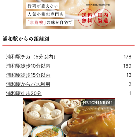
浦和駅からの距離別
浦和駅チカ（5分以内）
178
浦和駅徒歩10分以内
169
浦和駅徒歩15分以内
13
浦和駅からバス利用
2
浦和駅徒歩20分
1