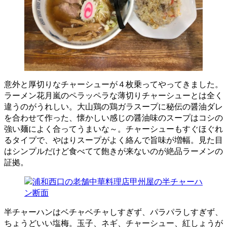
意外と厚切りなチャーシューが４枚乗ってやってきました。
ラーメン花月嵐のペラッペラな薄切りチャーシューとは全く
違うのがうれしい。大山鶏の鶏ガラスープに秘伝の醤油ダレ
を合わせて作った、懐かしい感じの醤油味のスープはコシの
強い麺によく合ってうまいな～。チャーシューもすぐほぐれ
るタイプで、やはりスープがよく絡んで旨味が増幅。見た目
はシンプルだけど食べてて飽きが来ないのが絶品ラーメンの
証拠。
半チャーハンはベチャベチャしすぎず、パラパラしすぎず、
ちょうどいい塩梅。玉子、ネギ、チャーシュー、紅しょうが