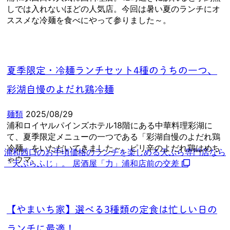
しでは入れないほどの人気店。今回は暑い夏のランチにオ
ススメな冷麺を食べにやって参りました～。
夏季限定・冷麺ランチセット4種のうちの一つ、
彩湖自慢のよだれ鶏冷麺
麺類
2025/08/29
浦和ロイヤルパインズホテル18階にある中華料理彩湖に
て、夏季限定メニューの一つである「彩湖自慢のよだれ鶏
冷麺」をいただいてきました～。ピリ辛のよだれ鶏はめち
浦和西口のお手頃価格のランチを楽しめる天ぷら専門店なら
ゃウマ。
「天ぷらふじ」。 居酒屋「力」浦和店前の交差
【やまいち家】選べる3種類の定食は忙しい日の
ランチに最適！