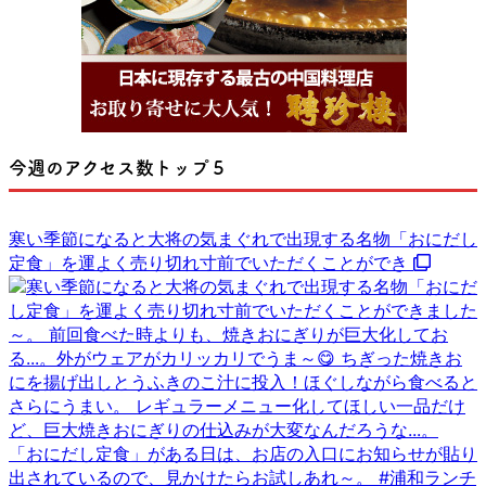
今週のアクセス数トップ５
寒い季節になると大将の気まぐれで出現する名物「おにだし
定食」を運よく売り切れ寸前でいただくことができ