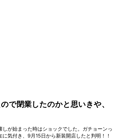
たので閉業したのかと思いきや、
壊しが始まった時はショックでした。ガチョーンっ
に気付き、9月15日から新装開店したと判明！！