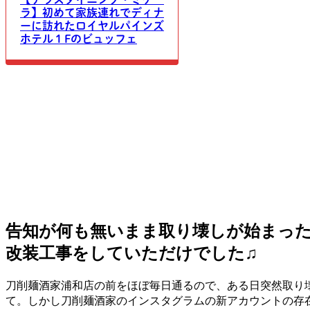
ラ】初めて家族連れでディナ
ーに訪れたロイヤルパインズ
ホテル１Fのビュッフェ
告知が何も無いまま取り壊しが始まっ
改装工事をしていただけでした♫
刀削麺酒家浦和店の前をほぼ毎日通るので、ある日突然取り
て。しかし刀削麺酒家のインスタグラムの新アカウントの存在