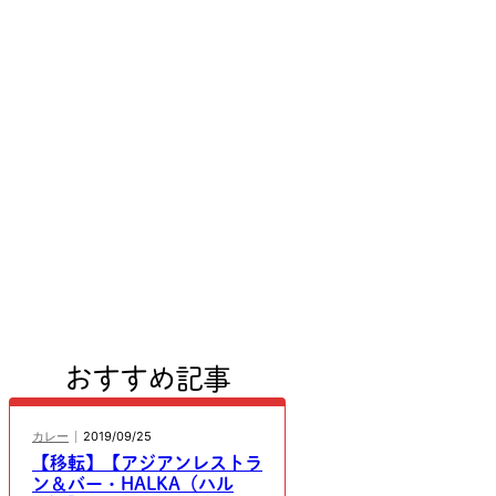
おすすめ記事
カレー
2019/09/25
【移転】【アジアンレストラ
ン＆バー・HALKA（ハル