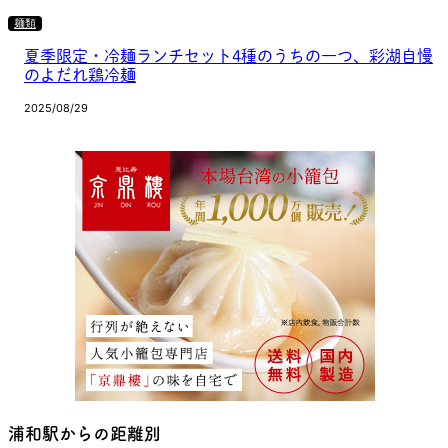
麺類
夏季限定・冷麺ランチセット4種のうちの一つ、彩湖自慢
のよだれ鶏冷麺
2025/08/29
浦和駅からの距離別