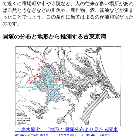
て近くに宿場町や市や寺院など、人の往来が多い場所があれ
ば自然とうなぎなどの川魚や、農作物、酒、醤油などが集ま
ったことでしょう。この条件に当てはまるのが浦和宿だった
のです。
貝塚の分布と地形から推測する古東京湾
（ 東木龍七、「地形と貝塚分布より見たる関東