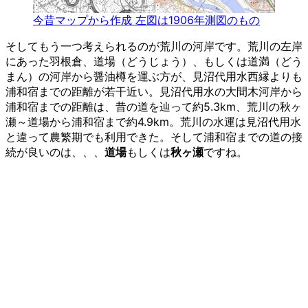
今昔マップから作成 左図は1906年測図のもの
そしてもう一つ考えられるのが荒川の河岸です。荒川の左岸
にあった羽根倉、道場（どうじょう）、もしくは道満（どう
まん）の河岸から醤油樽を運ぶ方が、見沼代用水西縁よりも
浦和宿までの距離が若干近い。見沼代用水の大間木河岸から
浦和宿までの距離は、昔の道を辿って約5.3km、荒川の秋ヶ
瀬～道場から浦和宿まで約4.9km。荒川の水運は見沼代用水
と違って農繁期でも利用できた。そして浦和宿までの道の接
続が良いのは、、、
道場
もしくは
秋ヶ瀬
ですね。