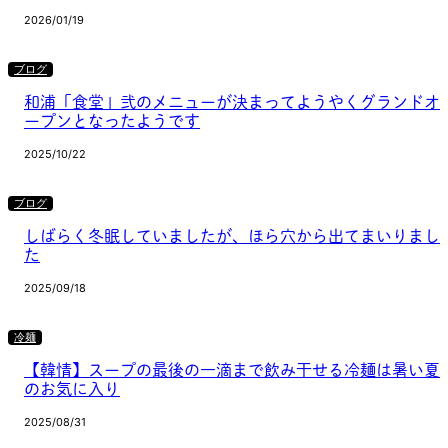
2026/01/19
ブログ
和浦「食堂」弐のメニューが決まってようやくグランドオ
ープンとなったようです
2025/10/22
ブログ
しばらく冬眠していましたが、ほら穴から出てまいりまし
た
2025/09/18
冷麺
【韓情】スープの最後の一滴まで飲み干せる冷麺は暑い夏
のお気に入り
2025/08/31