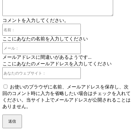
コメントを入力してください。
名
前：
ここにあなたの名前を入力してください
メ
ー
メールアドレスに間違いがあるようです...
ル：
ここにあなたのメールアドレスを入力してください
あ
な
た
お使いのブラウザに名前、メールアドレスを保存し、次
の
回のコメント時に入力を省略したい場合はチェックを入れて
ウ
ください。当サイト上でメールアドレスが公開されることは
ェ
ありません。
ブ
サ
イ
ト：