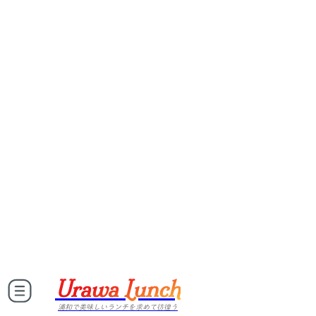
Urawa Lunch
浦和で美味しいランチを求めて彷徨う