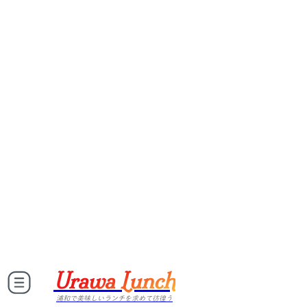
Urawa Lunch
浦和で美味しいランチを求めて彷徨う