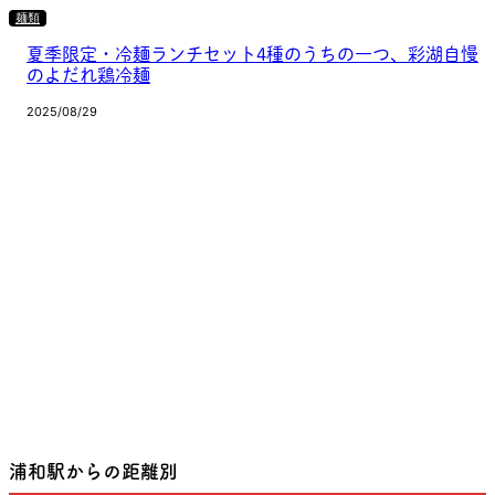
麺類
夏季限定・冷麺ランチセット4種のうちの一つ、彩湖自慢
のよだれ鶏冷麺
2025/08/29
浦和駅からの距離別