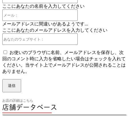
前：
ここにあなたの名前を入力してください
メ
ー
メールアドレスに間違いがあるようです...
ル：
ここにあなたのメールアドレスを入力してください
あ
な
た
お使いのブラウザに名前、メールアドレスを保存し、次
の
回のコメント時に入力を省略したい場合はチェックを入れて
ウ
ください。当サイト上でメールアドレスが公開されることは
ェ
ありません。
ブ
サ
イ
ト：
お店の詳細はこちら
店舗データベース