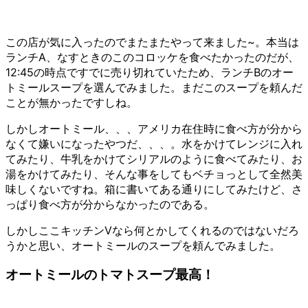
この店が気に入ったのでまたまたやって来ました~。本当は
ランチA、なすときのこのコロッケを食べたかったのだが、
12:45の時点ですでに売り切れていたため、ランチBのオー
トミールスープを選んでみました。まだこのスープを頼んだ
ことが無かったですしね。
しかしオートミール、、、アメリカ在住時に食べ方が分から
なくて嫌いになったやつだ、、、。水をかけてレンジに入れ
てみたり、牛乳をかけてシリアルのように食べてみたり、お
湯をかけてみたり、そんな事をしてもベチョっとして全然美
味しくないですね。箱に書いてある通りにしてみたけど、さ
っぱり食べ方が分からなかったのである。
しかしここキッチンVなら何とかしてくれるのではないだろ
うかと思い、オートミールのスープを頼んでみました。
オートミールのトマトスープ最高！