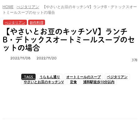
HOME
べジタリアン
【やさいとお豆のキッチンV】ランチB・デトックスオー
トミールスープのセットの場合
べジタリアン
創作料理
【やさいとお豆のキッチンV】ランチ
B・デトックスオートミールスープのセ
ットの場合
2022/11/08
2022/11/20
378
TAGS
うらもん通り
オートミールのスープ
ベジタリアン
やさいとお豆のキッチンV
定食
浦和駅徒歩10分以内