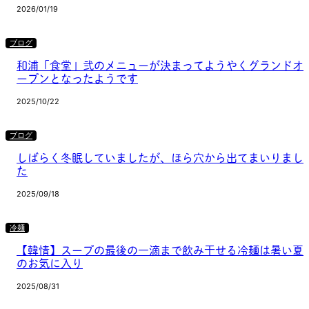
2026/01/19
ブログ
和浦「食堂」弐のメニューが決まってようやくグランドオ
ープンとなったようです
2025/10/22
ブログ
しばらく冬眠していましたが、ほら穴から出てまいりまし
た
2025/09/18
冷麺
【韓情】スープの最後の一滴まで飲み干せる冷麺は暑い夏
のお気に入り
2025/08/31