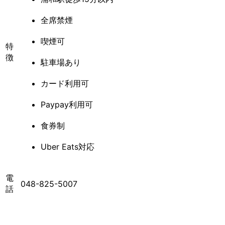
全席禁煙
喫煙可
特
徴
駐車場あり
カード利用可
Paypay利用可
食券制
Uber Eats対応
電
048-825-5007
話