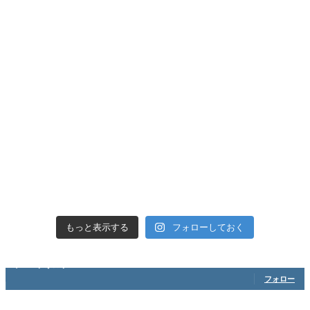
フォローしておく
もっと表示する
1,208
フォロワー
フォロー