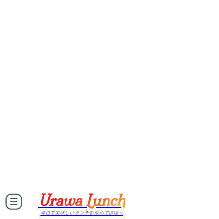
Urawa Lunch
浦和で美味しいランチを求めて彷徨う