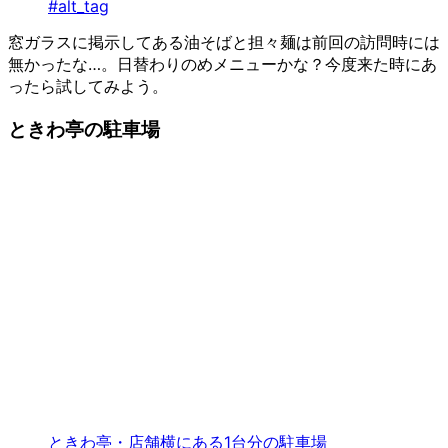
#alt_tag
窓ガラスに掲示してある油そばと担々麺は前回の訪問時には
無かったな…。日替わりのめメニューかな？今度来た時にあ
ったら試してみよう。
ときわ亭の駐車場
ときわ亭・店舗横にある1台分の駐車場