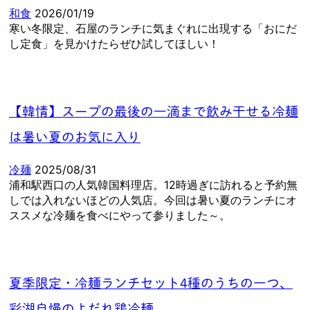
和食
2026/01/19
寒い冬限定、石屋のランチに気まぐれに出現する「おにだ
し定食」を見かけたらぜひ試してほしい！
【韓情】スープの最後の一滴まで飲み干せる冷麺
は暑い夏のお気に入り
冷麺
2025/08/31
浦和駅西口の人気韓国料理店。12時過ぎに訪れると予約無
しでは入れないほどの人気店。今回は暑い夏のランチにオ
ススメな冷麺を食べにやって参りました～。
夏季限定・冷麺ランチセット4種のうちの一つ、
彩湖自慢のよだれ鶏冷麺