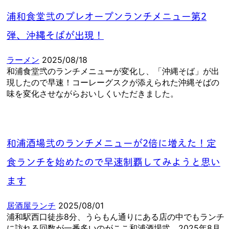
浦和食堂弐のプレオープンランチメニュー第2
弾、沖縄そばが出現！
ラーメン
2025/08/18
和浦食堂弐のランチメニューが変化し、「沖縄そば」が出
現したので早速！コーレーグスクが添えられた沖縄そばの
味を変化させながらおいしくいただきました。
和浦酒場弐のランチメニューが2倍に増えた！定
食ランチを始めたので早速制覇してみようと思い
ます
居酒屋ランチ
2025/08/01
浦和駅西口徒歩8分、うらもん通りにある店の中でもランチ
に訪れる回数が一番多いのがここ和浦酒場弐。2025年8月