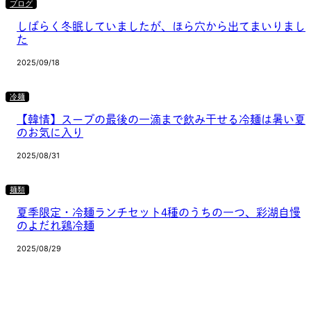
ブログ
しばらく冬眠していましたが、ほら穴から出てまいりまし
た
2025/09/18
冷麺
【韓情】スープの最後の一滴まで飲み干せる冷麺は暑い夏
のお気に入り
2025/08/31
麺類
夏季限定・冷麺ランチセット4種のうちの一つ、彩湖自慢
のよだれ鶏冷麺
2025/08/29