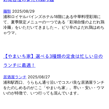
麺類
2025/08/29
浦和ロイヤルパインズホテル18階にある中華料理彩湖に
て、夏季限定メニューの一つである「彩湖自慢のよだれ鶏
冷麺」をいただいてきました～。ピリ辛のよだれ鶏はめち
ゃウマ。
【やまいち家】選べる3種類の定食は忙しい日の
ランチに最適！
居酒屋ランチ
2025/08/27
浦和駅西口、うらもん通り沿いでコスパ良な居酒屋ランチ
をたのしめるのがここ「やまいち家」。早い・安い・ウマ
いのが特徴で、いつ行っても混んでいます。