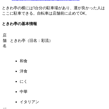
ときわ亭の横には1台分の駐車場があり、運が良かった人は
ここに駐車できる。自転車は店舗前に止めてOK。
ときわ亭の基本情報
店
舗
ときわ亭（旧名：彩流）
名
和食
洋食
にく
中華
イタリアン
ジ