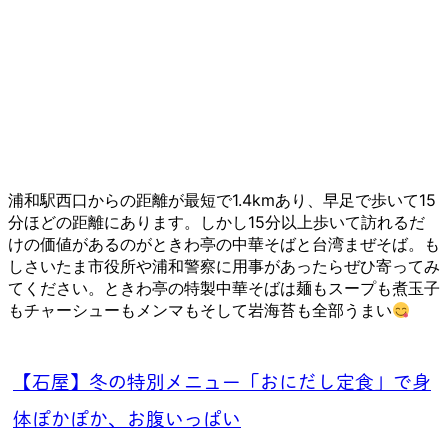
浦和駅西口からの距離が最短で1.4kmあり、早足で歩いて15
分ほどの距離にあります。しかし15分以上歩いて訪れるだ
けの価値があるのがときわ亭の中華そばと台湾まぜそば。も
しさいたま市役所や浦和警察に用事があったらぜひ寄ってみ
てください。
ときわ亭の特製中華そばは麺もスープも煮玉子
もチャーシューもメンマもそして岩海苔も全部うまい
【石屋】冬の特別メニュー「おにだし定食」で身
体ぽかぽか、お腹いっぱい