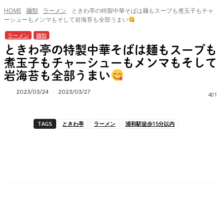
HOME
麺類
ラーメン
ときわ亭の特製中華そばは麺もスープも煮玉子もチャ
ーシューもメンマもそして岩海苔も全部うまい
ラーメン
麺類
ときわ亭の特製中華そばは麺もスープも
煮玉子もチャーシューもメンマもそして
岩海苔も全部うまい
2023/03/24
2023/03/27
401
TAGS
ときわ亭
ラーメン
浦和駅徒歩15分以内