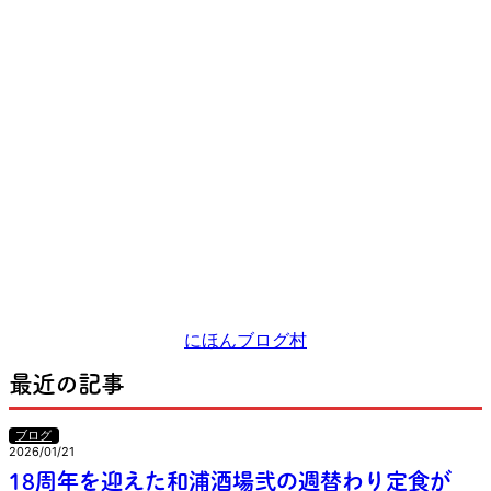
にほんブログ村
最近の記事
ブログ
2026/01/21
18周年を迎えた和浦酒場弐の週替わり定食が