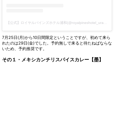
【公式】ロイヤルパインズホテル浦和(@royalpineshotel_urawa)がシェアした投稿
7月25日(月)から10日間限定ということですが、初めて来ら
れたのは29日(金)でした。予約無しで来ると待たねばならな
いため、予約推奨です。
その１・メキシカンチリスパイスカレー【墨】