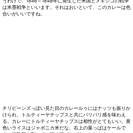
うわけで、1846～1848年に発生した米国とメキシコの戦争
は米墨戦争といいます。それはおいといて、このカレーは色
合いがいいですね。
チリビーンズっぽい見た目のカレールゥにはナッツも振りか
けられ、トルティーヤチップスと共にパリパリ感を味わえ
る。カレーにトルティーヤチップスは相性がとてもいい。黄
色いライスはジャポニカ米だな。右上の葉っぱはケールで