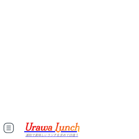
Urawa Lunch
浦和で美味しいランチを求めて彷徨う