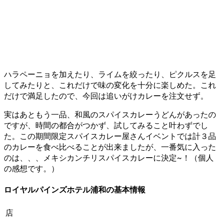
ハラペーニョを加えたり、ライムを絞ったり、ピクルスを足
してみたりと、これだけで味の変化を十分に楽しめた。これ
だけで満足したので、今回は追いがけカレーを注文せず。
実はあともう一品、和風のスパイスカレーうどんがあったの
ですが、時間の都合がつかず、試してみること叶わずでし
た。この期間限定スパイスカレー屋さんイベントでは計３品
のカレーを食べ比べることが出来ましたが、一番気に入った
のは、、、メキシカンチリスパイスカレーに決定~！（個人
の感想です。）
ロイヤルパインズホテル浦和の基本情報
店