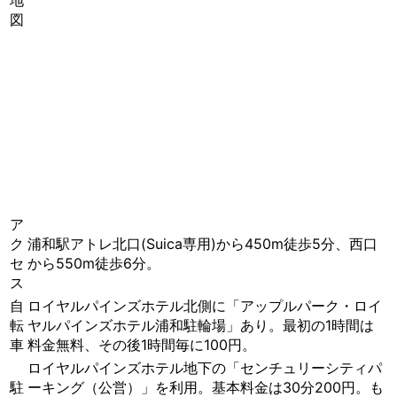
図
ア
ク
浦和駅アトレ北口(Suica専用)から450m徒歩5分、西口
セ
から550m徒歩6分。
ス
自
ロイヤルパインズホテル北側に「アップルパーク・ロイ
転
ヤルパインズホテル浦和駐輪場」あり。最初の1時間は
車
料金無料、その後1時間毎に100円。
ロイヤルパインズホテル地下の「センチュリーシティパ
駐
ーキング（公営）」を利用。基本料金は30分200円。も