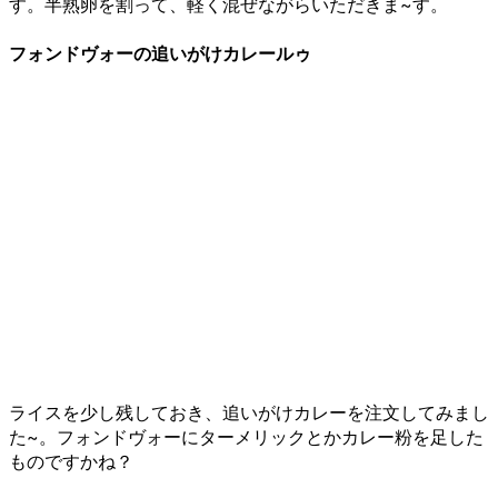
す。半熟卵を割って、軽く混ぜながらいただきま~す。
フォンドヴォーの追いがけカレールゥ
ライスを少し残しておき、追いがけカレーを注文してみまし
た~。フォンドヴォーにターメリックとかカレー粉を足した
ものですかね？