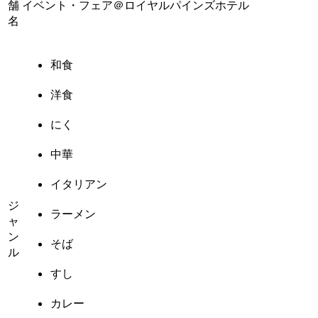
舗
イベント・フェア＠ロイヤルパインズホテル
名
和食
洋食
にく
中華
イタリアン
ジ
ラーメン
ャ
ン
そば
ル
すし
カレー