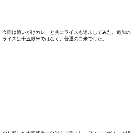
今回は追いがけカレーと共にライスも追加してみた。追加の
ライスは十五穀米ではなく、普通の白米でした。
少し残した十五穀米に白米をプラスし、フォンドヴォーの追