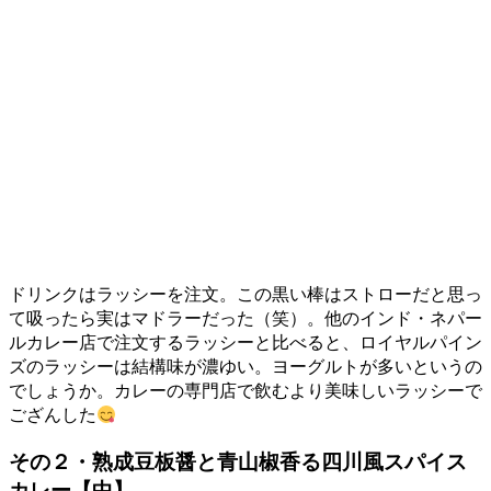
ドリンクはラッシーを注文。この黒い棒はストローだと思っ
て吸ったら実はマドラーだった（笑）。他のインド・ネパー
ルカレー店で注文するラッシーと比べると、ロイヤルパイン
ズのラッシーは結構味が濃ゆい。ヨーグルトが多いというの
でしょうか。カレーの専門店で飲むより美味しいラッシーで
ござんした
その２・熟成豆板醤と青山椒香る四川風スパイス
カレー【中】