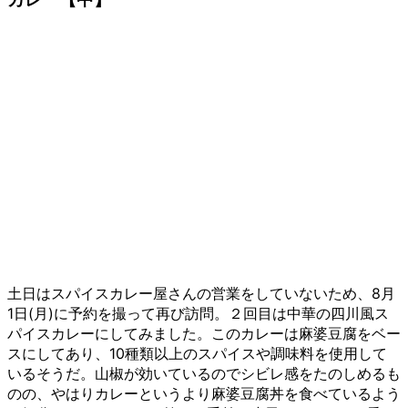
土日はスパイスカレー屋さんの営業をしていないため、8月
1日(月)に予約を撮って再び訪問。２回目は中華の四川風ス
パイスカレーにしてみました。このカレーは麻婆豆腐をベー
スにしてあり、10種類以上のスパイスや調味料を使用して
いるそうだ。山椒が効いているのでシビレ感をたのしめるも
のの、やはりカレーというより麻婆豆腐丼を食べているよう