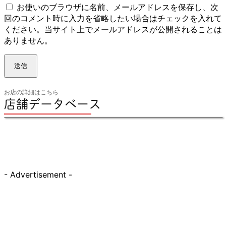
た
お使いのブラウザに名前、メールアドレスを保存し、次
の
回のコメント時に入力を省略したい場合はチェックを入れて
ウ
ください。当サイト上でメールアドレスが公開されることは
ェ
ありません。
ブ
サ
イ
ト：
お店の詳細はこちら
店舗データベース
- Advertisement -