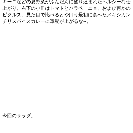
キーニなどの夏野菜がふんだんに盛り込まれたヘルシーな仕
上がり。右下の小皿はトマトとハラペーニョ、および何かの
ピクルス。見た目で比べるとやはり最初に食べたメキシカン
チリスパイスカレーに軍配が上がるな~。
今回のサラダ。