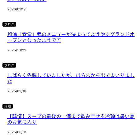
2026/01/19
ブログ
和浦「食堂」弐のメニューが決まってようやくグランドオ
ープンとなったようです
2025/10/22
ブログ
しばらく冬眠していましたが、ほら穴から出てまいりまし
た
2025/09/18
冷麺
【韓情】スープの最後の一滴まで飲み干せる冷麺は暑い夏
のお気に入り
2025/08/31