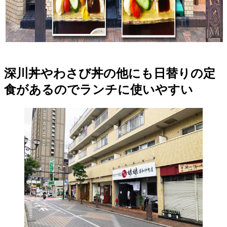
深川丼やわさび丼の他にも日替りの定
食があるのでランチに使いやすい