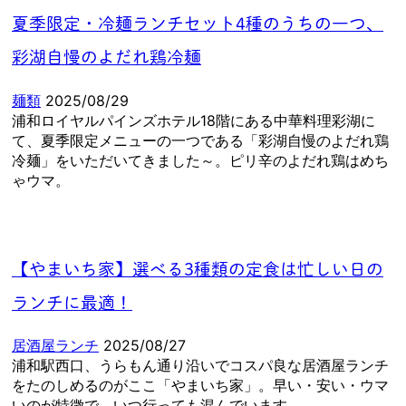
夏季限定・冷麺ランチセット4種のうちの一つ、
彩湖自慢のよだれ鶏冷麺
麺類
2025/08/29
浦和ロイヤルパインズホテル18階にある中華料理彩湖に
て、夏季限定メニューの一つである「彩湖自慢のよだれ鶏
冷麺」をいただいてきました～。ピリ辛のよだれ鶏はめち
ゃウマ。
【やまいち家】選べる3種類の定食は忙しい日の
ランチに最適！
居酒屋ランチ
2025/08/27
浦和駅西口、うらもん通り沿いでコスパ良な居酒屋ランチ
をたのしめるのがここ「やまいち家」。早い・安い・ウマ
いのが特徴で、いつ行っても混んでいます。