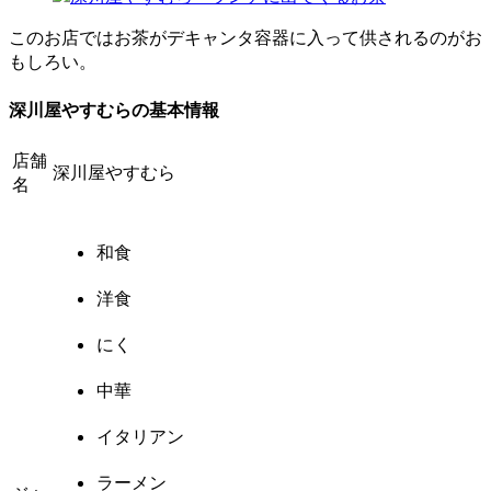
このお店ではお茶がデキャンタ容器に入って供されるのがお
もしろい。
深川屋やすむらの基本情報
店舗
深川屋やすむら
名
和食
洋食
にく
中華
イタリアン
ラーメン