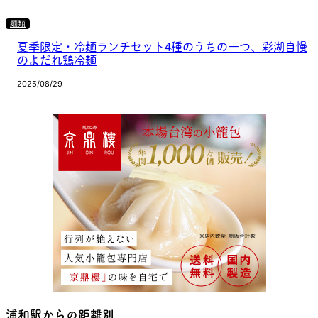
麺類
夏季限定・冷麺ランチセット4種のうちの一つ、彩湖自慢
のよだれ鶏冷麺
2025/08/29
浦和駅からの距離別