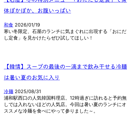
体ぽかぽか、お腹いっぱい
和食
2026/01/19
寒い冬限定、石屋のランチに気まぐれに出現する「おにだ
し定食」を見かけたらぜひ試してほしい！
【韓情】スープの最後の一滴まで飲み干せる冷麺
は暑い夏のお気に入り
冷麺
2025/08/31
浦和駅西口の人気韓国料理店。12時過ぎに訪れると予約無
しでは入れないほどの人気店。今回は暑い夏のランチにオ
ススメな冷麺を食べにやって参りました～。