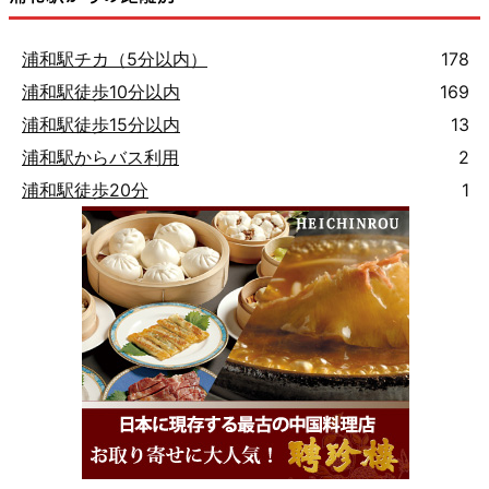
浦和駅チカ（5分以内）
178
浦和駅徒歩10分以内
169
浦和駅徒歩15分以内
13
浦和駅からバス利用
2
浦和駅徒歩20分
1