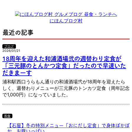
にほんブログ村
最近の記事
ブログ
2026/01/21
18周年を迎えた和浦酒場弐の週替わり定食が
「三元豚のとんかつ定食」だったので早速いた
だきまーす
浦和駅西口うらもん通りの和浦酒場弐が18周年を迎えたら
しく、週替わりメニューが三元豚のトンカツ定食（周年記念
で1,000円）になっていました。
和食
【石屋】冬の特別メニュー「おにだし定食」で身体ぽかぽ
か、お腹いっぱい