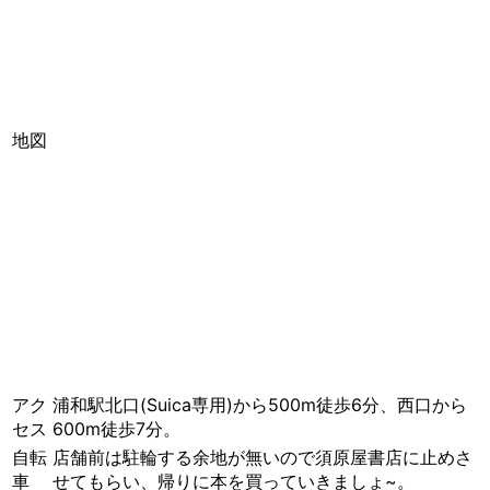
地図
アク
浦和駅北口(Suica専用)から500m徒歩6分、西口から
セス
600m徒歩7分。
自転
店舗前は駐輪する余地が無いので須原屋書店に止めさ
車
せてもらい、帰りに本を買っていきましょ~。