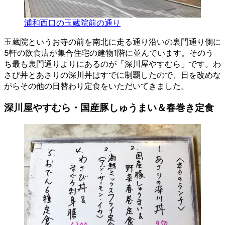
浦和西口の玉蔵院前の通り
玉蔵院というお寺の前を南北に走る通り沿いの裏門通り側に
5軒の飲食店が集合住宅の建物1階に並んでいます。そのう
ち最も裏門通りよりにあるのが「深川屋やすむら」です。わ
さび丼とあさりの深川丼はすでに制覇したので、日を改めな
がらその他の日替わり定食をいただいてきました。
深川屋やすむら・国産豚しゅうまい＆春巻き定食