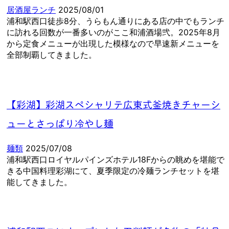
居酒屋ランチ
2025/08/01
浦和駅西口徒歩8分、うらもん通りにある店の中でもランチ
に訪れる回数が一番多いのがここ和浦酒場弐。2025年8月
から定食メニューが出現した模様なので早速新メニューを
全部制覇してきました。
【彩湖】彩湖スペシャリテ広東式釜焼きチャーシ
ューとさっぱり冷やし麺
麺類
2025/07/08
浦和駅西口ロイヤルパインズホテル18Fからの眺めを堪能で
きる中国料理彩湖にて、夏季限定の冷麺ランチセットを堪
能してきました。