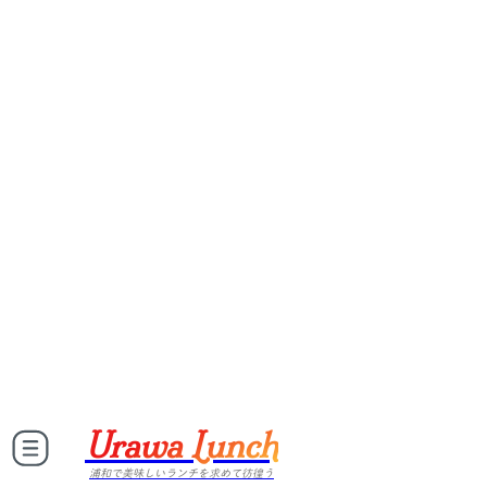
Urawa Lunch
浦和で美味しいランチを求めて彷徨う