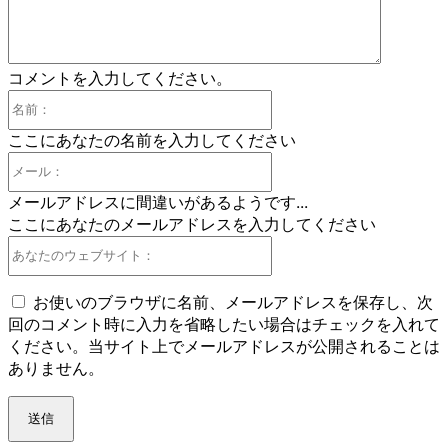
コメントを入力してください。
名
前：
ここにあなたの名前を入力してください
メ
ー
メールアドレスに間違いがあるようです...
ル：
ここにあなたのメールアドレスを入力してください
あ
な
た
お使いのブラウザに名前、メールアドレスを保存し、次
の
回のコメント時に入力を省略したい場合はチェックを入れて
ウ
ください。当サイト上でメールアドレスが公開されることは
ェ
ありません。
ブ
サ
イ
ト：