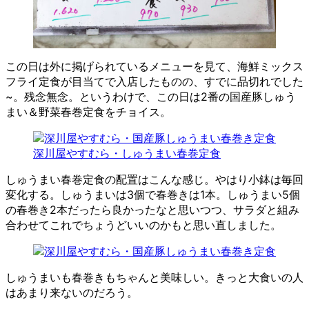
この日は外に掲げられているメニューを見て、海鮮ミックス
フライ定食が目当てで入店したものの、すでに品切れでした
~。残念無念。というわけで、この日は2番の国産豚しゅう
まい＆野菜春巻定食をチョイス。
深川屋やすむら・しゅうまい春巻定食
しゅうまい春巻定食の配置はこんな感じ。やはり小鉢は毎回
変化する。しゅうまいは3個で春巻きは1本。しゅうまい5個
の春巻き2本だったら良かったなと思いつつ、サラダと組み
合わせてこれでちょうどいいのかもと思い直しました。
しゅうまいも春巻きもちゃんと美味しい。きっと大食いの人
はあまり来ないのだろう。