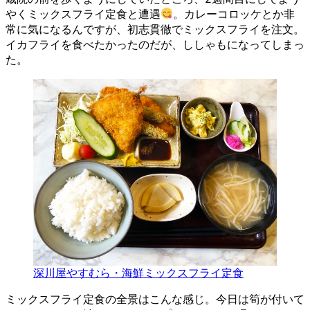
やくミックスフライ定食と遭遇
。カレーコロッケとか非
常に気になるんですが、初志貫徹でミックスフライを注文。
イカフライを食べたかったのだが、ししゃもになってしまっ
た。
深川屋やすむら・海鮮ミックスフライ定食
ミックスフライ定食の全景はこんな感じ。今日は筍が付いて