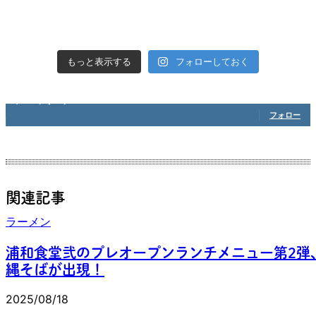
フォローしておく
もっと表示する
1,208
フォロワー
フォロー
関連記事
ラーメン
浦和食堂弐のプレオープンランチメニュー第2弾
縄そばが出現！
2025/08/18