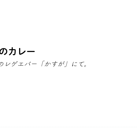
】のカレー
のレゲエバー「かすが」にて。