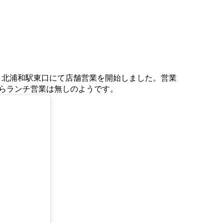
日より北浦和駅東口にて店舗営業を開始しました。営業
ながらランチ営業は無しのようです。