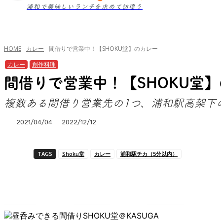
浦和で美味しいランチを求めて彷徨う
HOME
カレー
間借りで営業中！【SHOKU堂】のカレー
カレー
創作料理
間借りで営業中！【SHOKU堂
複数ある間借り営業先の1つ、浦和駅高架下
2021/04/04
2022/12/12
TAGS
Shoku堂
カレー
浦和駅チカ（5分以内）
シェア