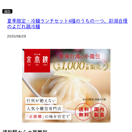
麺類
夏季限定・冷麺ランチセット4種のうちの一つ、彩湖自慢
のよだれ鶏冷麺
2025/08/29