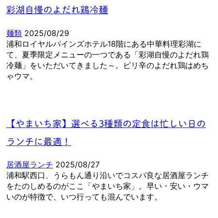
彩湖自慢のよだれ鶏冷麺
麺類
2025/08/29
浦和ロイヤルパインズホテル18階にある中華料理彩湖に
て、夏季限定メニューの一つである「彩湖自慢のよだれ鶏
冷麺」をいただいてきました～。ピリ辛のよだれ鶏はめち
ゃウマ。
【やまいち家】選べる3種類の定食は忙しい日の
ランチに最適！
居酒屋ランチ
2025/08/27
浦和駅西口、うらもん通り沿いでコスパ良な居酒屋ランチ
をたのしめるのがここ「やまいち家」。早い・安い・ウマ
いのが特徴で、いつ行っても混んでいます。