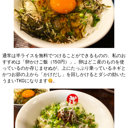
通常は半ライスを無料でつけることができるものの、私のお
すすめは「卵かけご飯（150円）」。卵はどこ産のものを使
っているのか存じませぬが、上にたっぷり乗っているネギと
かつお節の上から「かけだし」を回しかけるとダシの効いた
うまいTKGになります
。