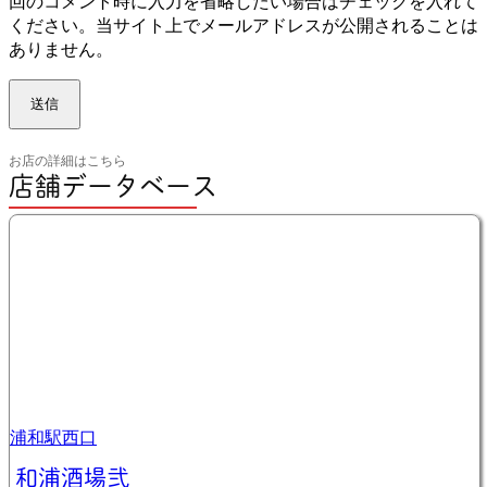
回のコメント時に入力を省略したい場合はチェックを入れて
ウ
ください。当サイト上でメールアドレスが公開されることは
ェ
ありません。
ブ
サ
イ
ト：
お店の詳細はこちら
店舗データベース
浦和駅西口
和浦酒場弐