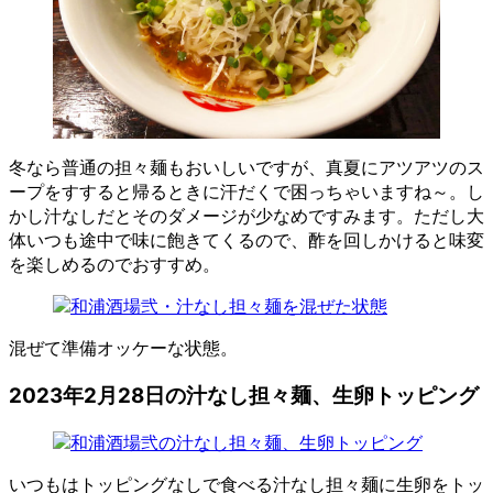
冬なら普通の担々麺もおいしいですが、真夏にアツアツのス
ープをすすると帰るときに汗だくで困っちゃいますね～。し
かし汁なしだとそのダメージが少なめですみます。ただし大
体いつも途中で味に飽きてくるので、酢を回しかけると味変
を楽しめるのでおすすめ。
混ぜて準備オッケーな状態。
2023年2月28日の汁なし担々麺、生卵トッピング
いつもはトッピングなしで食べる汁なし担々麺に生卵をトッ