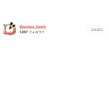
@urawa_lunch
フォロー
1,207
フォロワー