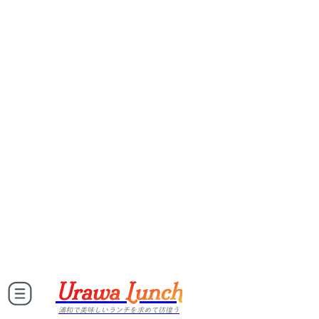
Urawa Lunch
浦和で美味しいランチを求めて彷徨う