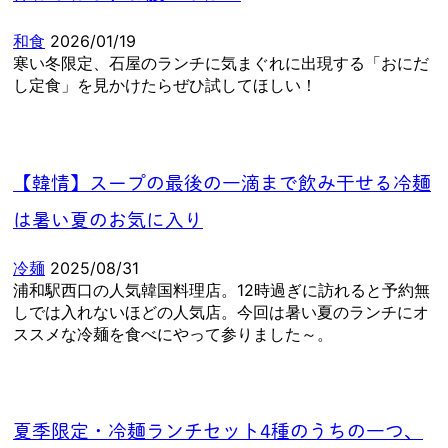
和食
2026/01/19
寒い冬限定、石屋のランチに気まぐれに出現する「おにだ
し定食」を見かけたらぜひ試してほしい！
【韓情】スープの最後の一滴まで飲み干せる冷麺
は暑い夏のお気に入り
冷麺
2025/08/31
浦和駅西口の人気韓国料理店。12時過ぎに訪れると予約無
しでは入れないほどの人気店。今回は暑い夏のランチにオ
ススメな冷麺を食べにやって参りました～。
夏季限定・冷麺ランチセット4種のうちの一つ、