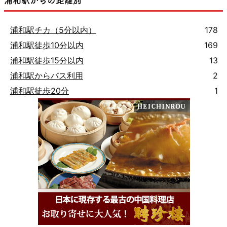
浦和駅からの距離別
浦和駅チカ（5分以内）
178
浦和駅徒歩10分以内
169
浦和駅徒歩15分以内
13
浦和駅からバス利用
2
浦和駅徒歩20分
1