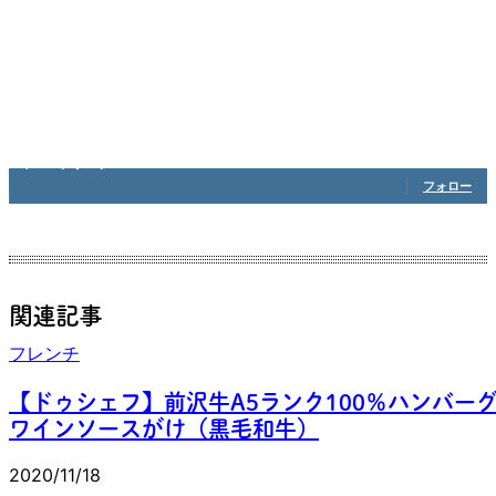
1,208
フォロワー
フォロー
関連記事
フレンチ
【ドゥシェフ】前沢牛A5ランク100％ハンバー
ワインソースがけ（黒毛和牛）
2020/11/18