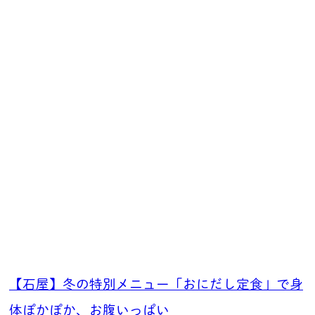
【石屋】冬の特別メニュー「おにだし定食」で身
体ぽかぽか、お腹いっぱい