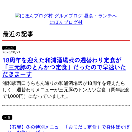
にほんブログ村
最近の記事
ブログ
2026/01/21
18周年を迎えた和浦酒場弐の週替わり定食が
「三元豚のとんかつ定食」だったので早速いた
だきまーす
浦和駅西口うらもん通りの和浦酒場弐が18周年を迎えたら
しく、週替わりメニューが三元豚のトンカツ定食（周年記念
で1,000円）になっていました。
和食
【石屋】冬の特別メニュー「おにだし定食」で身体ぽかぽ