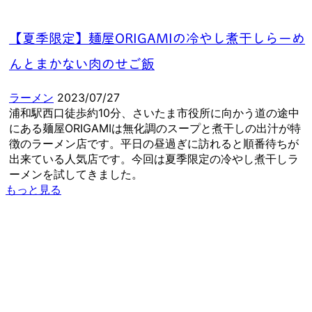
【夏季限定】麺屋ORIGAMIの冷やし煮干しらーめ
んとまかない肉のせご飯
ラーメン
2023/07/27
浦和駅西口徒歩約10分、さいたま市役所に向かう道の途中
にある麺屋ORIGAMIは無化調のスープと煮干しの出汁が特
徴のラーメン店です。平日の昼過ぎに訪れると順番待ちが
出来ている人気店です。今回は夏季限定の冷やし煮干しラ
ーメンを試してきました。
もっと見る