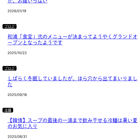
か、お腹いっぱい
2026/01/19
ブログ
和浦「食堂」弐のメニューが決まってようやくグランドオ
ープンとなったようです
2025/10/22
ブログ
しばらく冬眠していましたが、ほら穴から出てまいりまし
た
2025/09/18
冷麺
【韓情】スープの最後の一滴まで飲み干せる冷麺は暑い夏
のお気に入り
2025/08/31