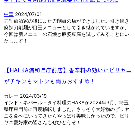
中華
2024/07/01
刀削麺酒家の後にまた刀削麺の店ができました。引き続き
麻辣刀削麺が目玉メニューとして引き継がれていますが、
今回は新メニューの石焼き麻婆豆腐を試してみることにい
たします！
【HALKA浦和県庁前店】香辛料の効いたビリヤニ
がチキンもマトンも両方おすすめ！
カレー
2024/03/19
インド・ネパール・タイ料理のHAKAが2024年3月、埼玉
県庁東門前に再度移転しました。さっそく大好物のビリヤ
ニを食べにいってきたらやっぱり美味しかったので、ビリ
ヤニ愛好家の皆さんもぜひどうぞ！