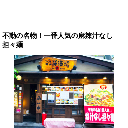
不動の名物！一番人気の麻辣汁なし
担々麺