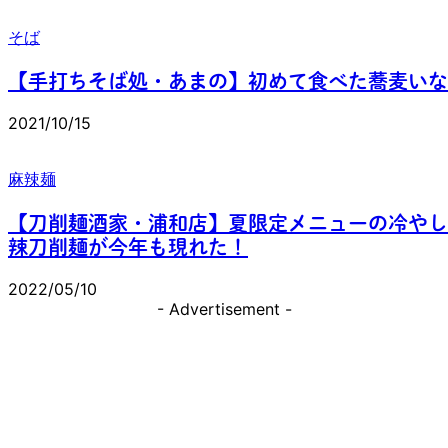
そば
【手打ちそば処・あまの】初めて食べた蕎麦いな
2021/10/15
麻辣麺
【刀削麺酒家・浦和店】夏限定メニューの冷やし
辣刀削麺が今年も現れた！
2022/05/10
- Advertisement -